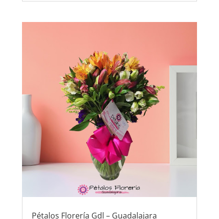
Pétalos Florería Gdl – Guadalajara