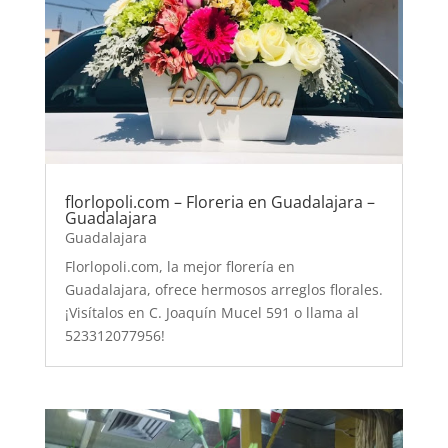
florlopoli.com – Floreria en Guadalajara –
Guadalajara
Guadalajara
Florlopoli.com, la mejor florería en
Guadalajara, ofrece hermosos arreglos florales.
¡Visítalos en C. Joaquín Mucel 591 o llama al
523312077956!