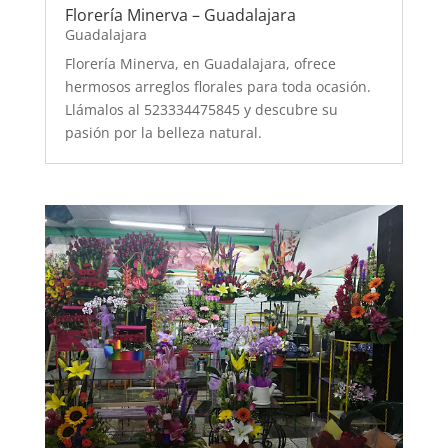
Florería Minerva – Guadalajara
Guadalajara
Florería Minerva, en Guadalajara, ofrece
hermosos arreglos florales para toda ocasión.
Llámalos al 523334475845 y descubre su
pasión por la belleza natural.