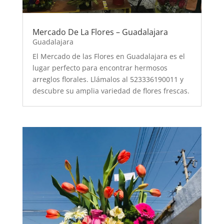
Mercado De La Flores – Guadalajara
Guadalajara
El Mercado de las Flores en Guadalajara es el
lugar perfecto para encontrar hermosos
arreglos florales. Llámalos al 523336190011 y
descubre su amplia variedad de flores frescas.