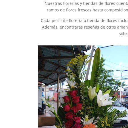
Nuestras florerías y tiendas de flores cuen
ramos de flores frescas hasta composicione
Cada perfil de florería o tienda de flores inc
Además, encontrarás reseñas de otros amante
sobr