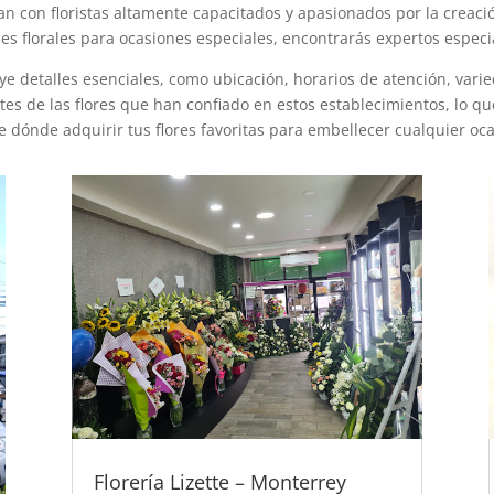
tan con floristas altamente capacitados y apasionados por la creaci
s florales para ocasiones especiales, encontrarás expertos especial
luye detalles esenciales, como ubicación, horarios de atención, vari
s de las flores que han confiado en estos establecimientos, lo q
e dónde adquirir tus flores favoritas para embellecer cualquier oca
Florería Lizette – Monterrey