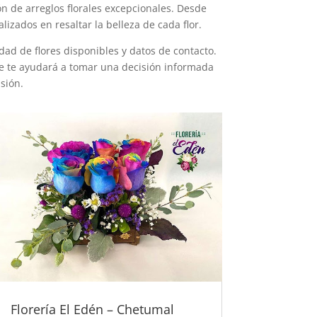
ón de arreglos florales excepcionales. Desde
izados en resaltar la belleza de cada flor.
edad de flores disponibles y datos de contacto.
ue te ayudará a tomar una decisión informada
sión.
Florería El Edén – Chetumal