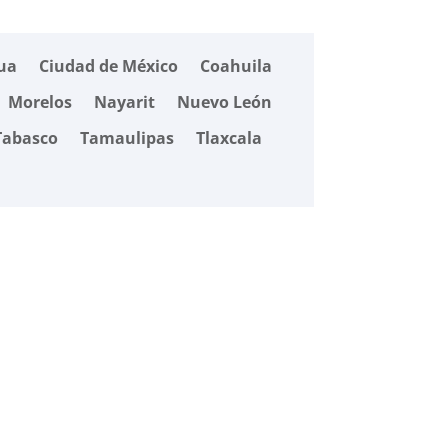
ua
Ciudad de México
Coahuila
Morelos
Nayarit
Nuevo León
Tabasco
Tamaulipas
Tlaxcala