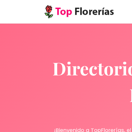
Directori
¡Bienvenido a TopFlorerías, e