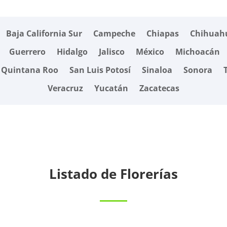
Baja California Sur
Campeche
Chiapas
Chihuah
Guerrero
Hidalgo
Jalisco
México
Michoacán
Quintana Roo
San Luis Potosí
Sinaloa
Sonora
Veracruz
Yucatán
Zacatecas
Listado de Florerías