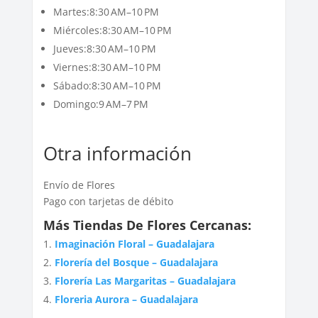
Martes:8:30 AM–10 PM
Miércoles:8:30 AM–10 PM
Jueves:8:30 AM–10 PM
Viernes:8:30 AM–10 PM
Sábado:8:30 AM–10 PM
Domingo:9 AM–7 PM
Otra información
Envío de Flores
Pago con tarjetas de débito
Más Tiendas De Flores Cercanas:
Imaginación Floral – Guadalajara
Florería del Bosque – Guadalajara
Florería Las Margaritas – Guadalajara
Floreria Aurora – Guadalajara