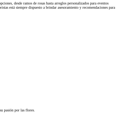
opciones, desde ramos de rosas hasta arreglos personalizados para eventos
floristas está siempre dispuesto a brindar asesoramiento y recomendaciones para
u pasión por las flores.