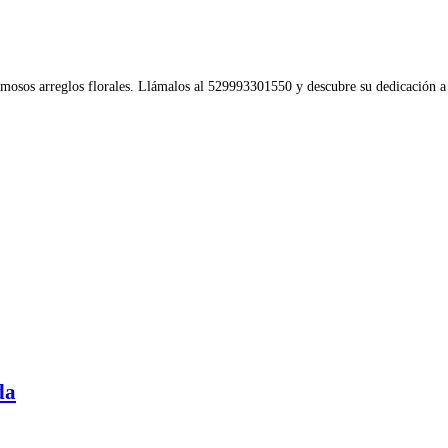
ermosos arreglos florales. Llámalos al 529993301550 y descubre su dedicación a 
da