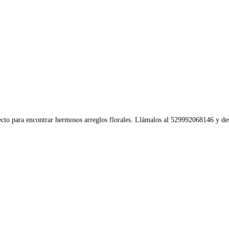
ecto para encontrar hermosos arreglos florales. Llámalos al 529992068146 y des