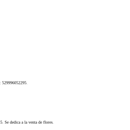
o: 529996052295.
 Se dedica a la venta de flores.