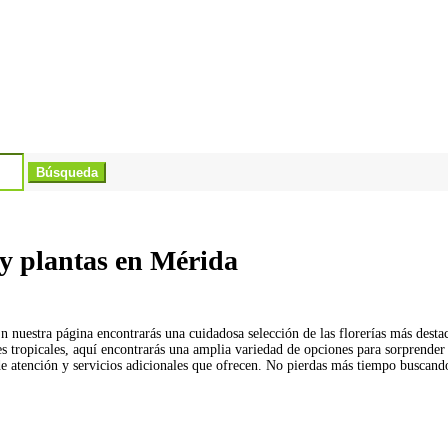
 y plantas en Mérida
 nuestra página encontrarás una cuidadosa selección de las florerías más destac
res tropicales, aquí encontrarás una amplia variedad de opciones para sorprende
e atención y servicios adicionales que ofrecen. No pierdas más tiempo buscando,