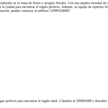
cializado en la venta de flores y arreglos florales. Con una amplia variedad de 
s de la ciudad para encontrar el regalo perfecto. Además, su equipo de expertos 
rmación, puedes contactar al teléfono 529993246687.
ugar perfecto para encontrar el regalo ideal. Llámalos al 209681608 y descubre s