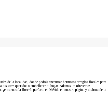
adas de la localidad, donde podrás encontrar hermosos arreglos florales para
r a tus seres queridos o embellecer tu hogar. Además, te ofrecemos
 ¡encuentra la florería perfecta en Mérida en nuestra página y disfruta de la