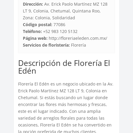
Dirección:
Av. Erick Paolo Martínez MZ 128
LT 9, Colonia, Chetumal, Quintana Roo,
Zona: Colonia, Solidaridad
Código postal:
77086
Teléfono:
+52 983 120 5132
Página web:
http://floreriaeleden.com.mx/
Servicios de floristería:
Florería
Descripción de Florería El
Edén
Florería El Edén es un negocio ubicado en la Av.
Erick Paolo Martínez MZ 128 LT 9, Colonia en
Chetumal. Si estás buscando un lugar donde
encontrar las flores más hermosas y frescas,
este es el lugar indicado. Con una amplia
variedad de arreglos florales para todas las
ocasiones, Florería El Edén se ha convertido en
la opción preferida de muchos clientes.