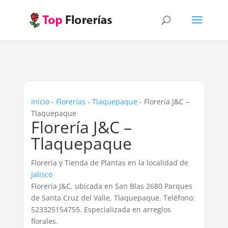
Inicio
-
Florerías
-
Tlaquepaque
-
Florería J&C –
Tlaquepaque
Florería J&C –
Tlaquepaque
Florería y Tienda de Plantas en la localidad de
Jalisco
Florería J&C, ubicada en San Blas 2680 Parques
de Santa Cruz del Valle, Tlaquepaque. Teléfono:
523325154755. Especializada en arreglos
florales.