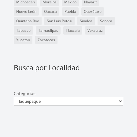
Michoacán
Morelos
México
Nayarit
Nuevo León
Oaxaca
Puebla
Querétaro
Quintana Roo
San Luis Potosí
Sinaloa
Sonora
Tabasco
Tamaulipas
Tlaxcala
Veracruz
Yucatán
Zacatecas
Busca por Localidad
Categorías