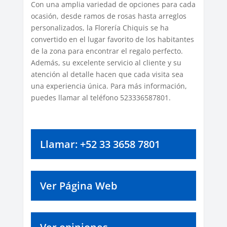
Con una amplia variedad de opciones para cada
ocasión, desde ramos de rosas hasta arreglos
personalizados, la Florería Chiquis se ha
convertido en el lugar favorito de los habitantes
de la zona para encontrar el regalo perfecto.
Además, su excelente servicio al cliente y su
atención al detalle hacen que cada visita sea
una experiencia única. Para más información,
puedes llamar al teléfono 523336587801.
Llamar: +52 33 3658 7801
Ver Página Web