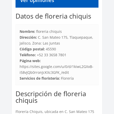
Ver opiniones
Datos de floreria chiquis
Nombre:
floreria chiquis
Dirección:
C. San Mateo 175, Tlaquepaque,
Jalisco, Zona: Las Juntas
Código postal:
45590
Teléfono:
+52 33 3658 7801
Página web:
https://sites.google.com/u/0/d/1kiwL2GXxB-
i58vJQb0rronJcKXc3GFK_/edit
Servicios de floristería:
Florería
Descripción de floreria
chiquis
Florería Chiquis, ubicada en C. San Mateo 175