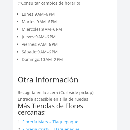
(*Consultar cambios de horario)
Lunes:9 AM–6 PM
Martes:9 AM–6 PM
Miércoles:9 AM–6 PM
Jueves:9 AM–6 PM
Viernes:9 AM–6 PM
Sábado:9 AM–6 PM
Domingo:10 AM–2 PM
Otra información
Recogida en la acera (Curbside pickup)
Entrada accesible en silla de ruedas
Más Tiendas de Flores
cercanas:
Florería Mary – Tlaquepaque
Floreria Cristy – Tlaquepaque