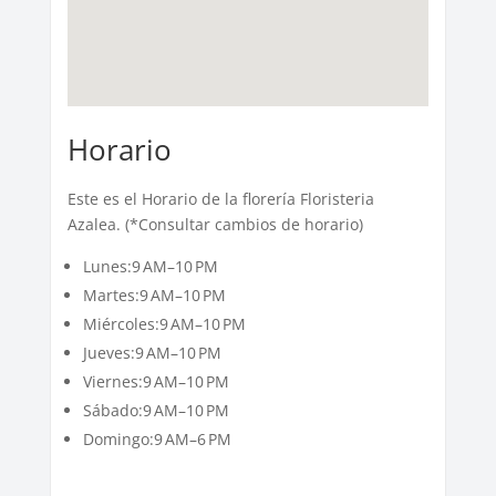
Horario
Este es el Horario de la florería Floristeria
Azalea. (*Consultar cambios de horario)
Lunes:9 AM–10 PM
Martes:9 AM–10 PM
Miércoles:9 AM–10 PM
Jueves:9 AM–10 PM
Viernes:9 AM–10 PM
Sábado:9 AM–10 PM
Domingo:9 AM–6 PM