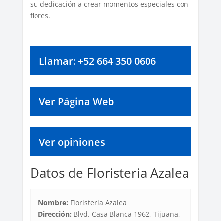
su dedicación a crear momentos especiales con
flores.
Llamar: +52 664 350 0606
Ver Página Web
Ver opiniones
Datos de Floristeria Azalea
Nombre:
Floristeria Azalea
Dirección:
Blvd. Casa Blanca 1962, Tijuana,