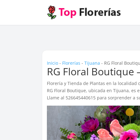
Inicio
-
Florerías
-
Tijuana
-
RG Floral Boutiq
RG Floral Boutique 
Florería y Tienda de Plantas en la localidad
RG Floral Boutique, ubicada en Tijuana, es e
Llame al 526645440615 para sorprender a su