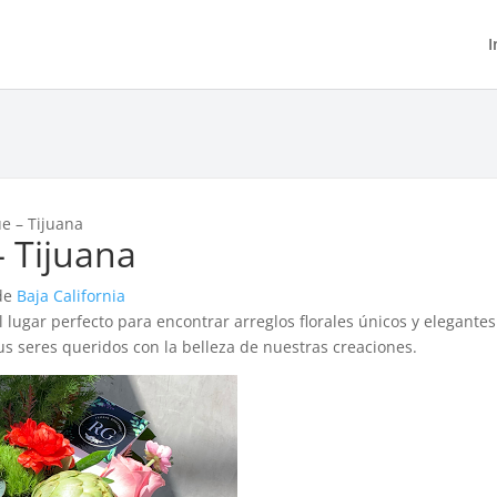
I
ue – Tijuana
– Tijuana
 de
Baja California
l lugar perfecto para encontrar arreglos florales únicos y elegantes
s seres queridos con la belleza de nuestras creaciones.