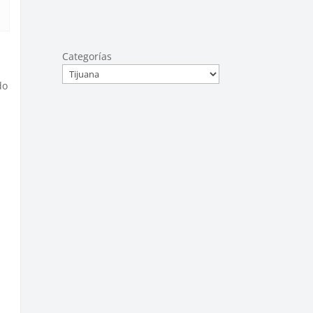
Categorías
do
o