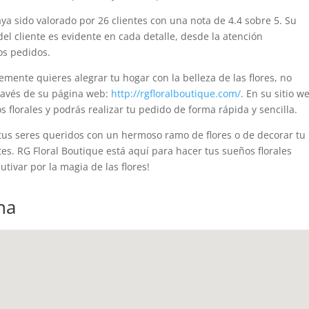
ya sido valorado por 26 clientes con una nota de 4.4 sobre 5. Su
del cliente es evidente en cada detalle, desde la atención
os pedidos.
emente quieres alegrar tu hogar con la belleza de las flores, no
través de su página web:
http://rgfloralboutique.com/
. En su sitio w
 florales y podrás realizar tu pedido de forma rápida y sencilla.
tus seres queridos con un hermoso ramo de flores o de decorar tu
es. RG Floral Boutique está aquí para hacer tus sueños florales
tivar por la magia de las flores!
na