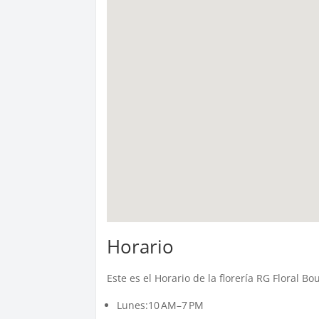
Horario
Este es el Horario de la florería RG Floral B
Lunes:10 AM–7 PM