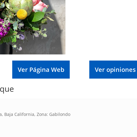
Ver Página Web
Ver opiniones
ique
, Baja California, Zona: Gabilondo