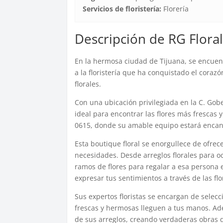
Servicios de floristería:
Florería
Descripción de RG Flora
En la hermosa ciudad de Tijuana, se encuen
a la floristería que ha conquistado el coraz
florales.
Con una ubicación privilegiada en la C. Gob
ideal para encontrar las flores más frescas 
0615, donde su amable equipo estará encant
Esta boutique floral se enorgullece de ofrec
necesidades. Desde arreglos florales para 
ramos de flores para regalar a esa persona e
expresar tus sentimientos a través de las flo
Sus expertos floristas se encargan de selec
frescas y hermosas lleguen a tus manos. Ade
de sus arreglos, creando verdaderas obras de