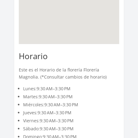
Horario
Este es el Horario de la florería Florería
Magnolia. (*Consultar cambios de horario)
Lunes:9:30 AM–3:30 PM
Martes:9:30 AM–3:30 PM
Miércoles:9:30 AM–3:30 PM
Jueves:9:30 AM–3:30 PM
Viernes:9:30 AM–3:30 PM
Sábado:9:30 AM–3:30 PM
Domingo:9:30 AM–3:30 PM