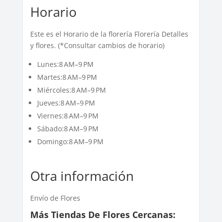
Horario
Este es el Horario de la florería Florería Detalles
y flores. (*Consultar cambios de horario)
Lunes:8 AM–9 PM
Martes:8 AM–9 PM
Miércoles:8 AM–9 PM
Jueves:8 AM–9 PM
Viernes:8 AM–9 PM
Sábado:8 AM–9 PM
Domingo:8 AM–9 PM
Otra información
Envío de Flores
Más Tiendas De Flores Cercanas: