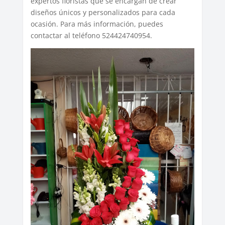
expertos floristas que se encargan de crear
diseños únicos y personalizados para cada
ocasión. Para más información, puedes
contactar al teléfono 524424740954.