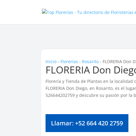
Inicio
-
Florerías
-
Rosarito
-
FLORERIA Don Di
FLORERIA Don Diego
Florería y Tienda de Plantas en la localidad
FLORERIA Don Diego, en Rosarito, es el lugar
526644202759 y descubre su pasión por la b
Llamar: +52 664 420 2759