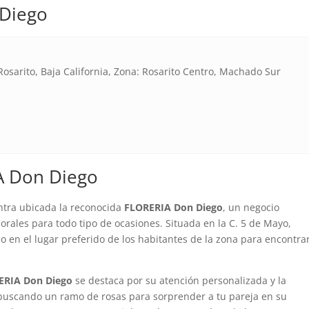
 Diego
Rosarito, Baja California, Zona: Rosarito Centro, Machado Sur
A Don Diego
ntra ubicada la reconocida
FLORERIA Don Diego
, un negocio
lorales para todo tipo de ocasiones. Situada en la C. 5 de Mayo,
ido en el lugar preferido de los habitantes de la zona para encontra
ERIA Don Diego
se destaca por su atención personalizada y la
 buscando un ramo de rosas para sorprender a tu pareja en su