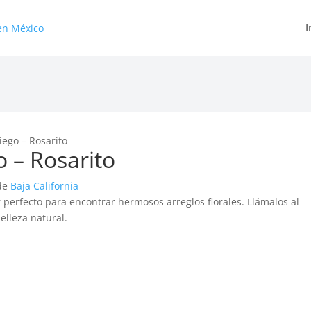
I
ego – Rosarito
 – Rosarito
 de
Baja California
 perfecto para encontrar hermosos arreglos florales. Llámalos al
elleza natural.