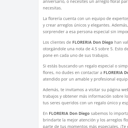
aniversario, o necesites un arreglo floral p
necesitas.
La florería cuenta con un equipo de experto
y crear arreglos únicos y elegantes. Además
sorprender a esa persona especial sin import
Los clientes de
FLORERIA Don Diego
han val
otorgándole una nota de 4.5 sobre 5. Esto d
pone en cada uno de sus trabajos.
Si estás buscando un regalo especial o sim
flores, no dudes en contactar a
FLORERIA D
atendido por un amable y profesional equipo
Además, te invitamos a visitar su página we
trabajos y obtener más información sobre lo
tus seres queridos con un regalo único y esp
En
FLORERIA Don Diego
sabemos lo importa
brindarte la mejor atención y los arreglos 
parte de tus momentos más especiales. ¡Te 