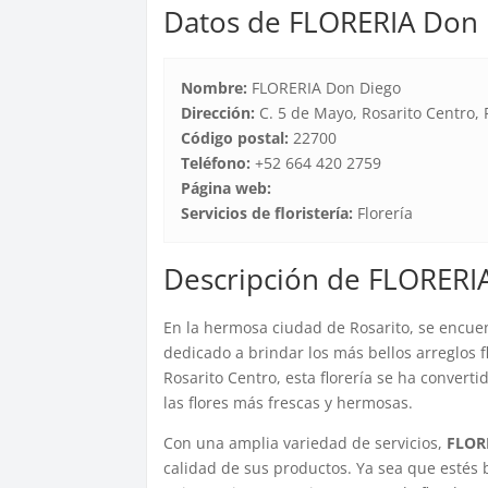
Datos de FLORERIA Don
Nombre:
FLORERIA Don Diego
Dirección:
C. 5 de Mayo, Rosarito Centro, 
Código postal:
22700
Teléfono:
+52 664 420 2759
Página web:
Servicios de floristería:
Florería
Descripción de FLORERI
En la hermosa ciudad de Rosarito, se encue
dedicado a brindar los más bellos arreglos f
Rosarito Centro, esta florería se ha convert
las flores más frescas y hermosas.
Con una amplia variedad de servicios,
FLOR
calidad de sus productos. Ya sea que estés