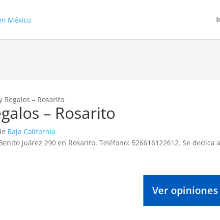
I
 y Regalos – Rosarito
egalos – Rosarito
 de
Baja California
 Benito Juárez 290 en Rosarito. Teléfono: 526616122612. Se dedica 
Ver opiniones