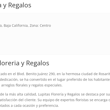
a y Regalos
o, Baja California, Zona: Centro
loreria y Regalos
cado en el Blvd. Benito Juárez 290, en la hermosa ciudad de Rosarit
dedicación, se ha convertido en el lugar preferido de los habitante
rreglos florales y regalos especiales.
de la más alta calidad, Lupitas Florería y Regalos se destaca por s
atisfacción del cliente. Su equipo de expertos floristas se encarga 
ptados a cada ocasión y preferencia.