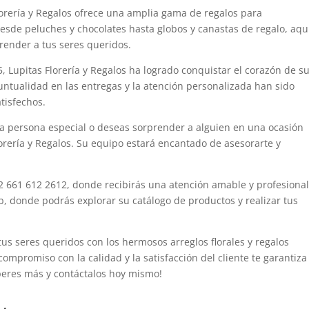
Florería y Regalos ofrece una amplia gama de regalos para
esde peluches y chocolates hasta globos y canastas de regalo, aqu
render a tus seres queridos.
, Lupitas Florería y Regalos ha logrado conquistar el corazón de s
puntualidad en las entregas y la atención personalizada han sido
tisfechos.
sa persona especial o deseas sorprender a alguien en una ocasión
lorería y Regalos. Su equipo estará encantado de asesorarte y
2 661 612 2612, donde recibirás una atención amable y profesional
b, donde podrás explorar su catálogo de productos y realizar tus
us seres queridos con los hermosos arreglos florales y regalos
compromiso con la calidad y la satisfacción del cliente te garantiza
peres más y contáctalos hoy mismo!