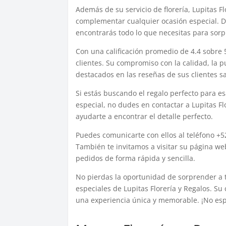
Además de su servicio de florería, Lupitas 
complementar cualquier ocasión especial. D
encontrarás todo lo que necesitas para sorp
Con una calificación promedio de 4.4 sobre 5
clientes. Su compromiso con la calidad, la 
destacados en las reseñas de sus clientes sa
Si estás buscando el regalo perfecto para e
especial, no dudes en contactar a Lupitas F
ayudarte a encontrar el detalle perfecto.
Puedes comunicarte con ellos al teléfono +5
También te invitamos a visitar su página we
pedidos de forma rápida y sencilla.
No pierdas la oportunidad de sorprender a t
especiales de Lupitas Florería y Regalos. Su 
una experiencia única y memorable. ¡No es