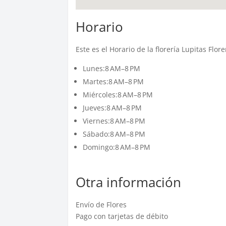
Horario
Este es el Horario de la florería Lupitas Flo
Lunes:8 AM–8 PM
Martes:8 AM–8 PM
Miércoles:8 AM–8 PM
Jueves:8 AM–8 PM
Viernes:8 AM–8 PM
Sábado:8 AM–8 PM
Domingo:8 AM–8 PM
Otra información
Envío de Flores
Pago con tarjetas de débito