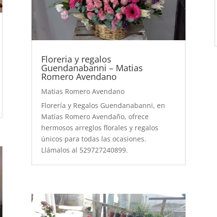
Floreria y regalos
Guendanabanni – Matias
Romero Avendano
Matias Romero Avendano
Florería y Regalos Guendanabanni, en
Matías Romero Avendaño, ofrece
hermosos arreglos florales y regalos
únicos para todas las ocasiones.
Llámalos al 529727240899.