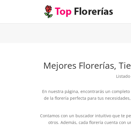
Mejores Florerías, T
Listado
En nuestra página, encontrarás un completo l
de la florería perfecta para tus necesidade
Contamos con un buscador intuitivo que te permi
otros. Además, cada florería cuenta con u