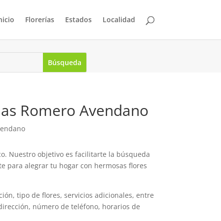
nicio
Florerías
Estados
Localidad
atias Romero Avendano
Avendano
. Nuestro objetivo es facilitarte la búsqueda
te para alegrar tu hogar con hermosas flores
ón, tipo de flores, servicios adicionales, entre
dirección, número de teléfono, horarios de