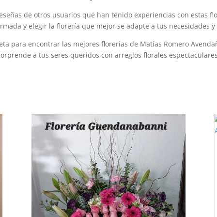
reseñas de otros usuarios que han tenido experiencias con estas fl
ormada y elegir la florería que mejor se adapte a tus necesidades y 
ta para encontrar las mejores florerías de Matías Romero Avendaño,
sorprende a tus seres queridos con arreglos florales espectaculares