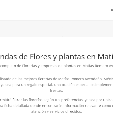
I
iendas de Flores y plantas en M
 completo de Florerías y empresas de plantas en Matias Romero 
istado de las mejores florerías de Matías Romero Avendaño, México
s, ya sea para un regalo especial, una ocasión especial o simplemen
frescas.
tirá filtrar las florerías según tus preferencias, ya sea por ubicaci
na ficha detallada donde encontrarás información relevante como 
atención y servicios ofrecidos.