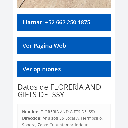
Llamar: +52 662 250 1875
Ver Página Web
Ver opiniones
Datos de FLORERÍA AND
GIFTS DELSSY
Nombre:
FLORERÍA AND GIFTS DELSSY
Dirección:
Ahuizotl 55-Local A, Hermosillo,
Sonora, Zona: Cuauhtemoc Indeur