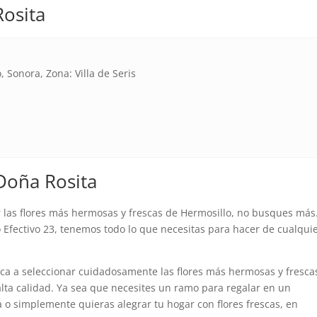
Rosita
, Sonora, Zona: Villa de Seris
 Doña Rosita
 las flores más hermosas y frescas de Hermosillo, no busques más
o Efectivo 23, tenemos todo lo que necesitas para hacer de cualqui
ica a seleccionar cuidadosamente las flores más hermosas y fresca
 alta calidad. Ya sea que necesites un ramo para regalar en un
 o simplemente quieras alegrar tu hogar con flores frescas, en