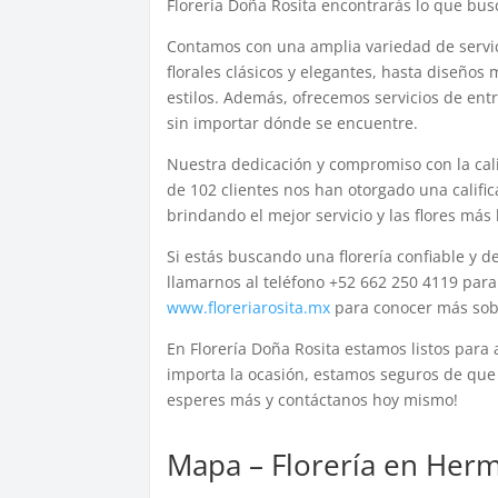
Florería Doña Rosita encontrarás lo que bus
Contamos con una amplia variedad de servici
florales clásicos y elegantes, hasta diseño
estilos. Además, ofrecemos servicios de en
sin importar dónde se encuentre.
Nuestra dedicación y compromiso con la cali
de 102 clientes nos han otorgado una calific
brindando el mejor servicio y las flores má
Si estás buscando una florería confiable y 
llamarnos al teléfono +52 662 250 4119 para
www.floreriarosita.mx
para conocer más sobre
En Florería Doña Rosita estamos listos para 
importa la ocasión, estamos seguros de que e
esperes más y contáctanos hoy mismo!
Mapa – Florería en Herm