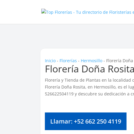
Inicio
-
Florerías
-
Hermosillo
-
Florería Doña
Florería Doña Rosit
Florería y Tienda de Plantas en la localidad
Florería Doña Rosita, en Hermosillo, es el l
526622504119 y descubre su dedicación a cr
Llamar: +52 662 250 4119