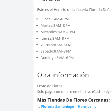
Este es el Horario de la florería Florería Do
Lunes:8 AM–8 PM
Martes:8 AM–8 PM
Miércoles:8 AM–8 PM
Jueves:8 AM–8 PM
Viernes:8 AM–8 PM
Sábado:8 AM–8 PM
Domingo:8 AM–6 PM
Otra información
Envío de Flores
Solo pago con dinero en efectivo (Cash-only)
Más Tiendas De Flores Cercanas:
Florería Samaniego – Hermosillo