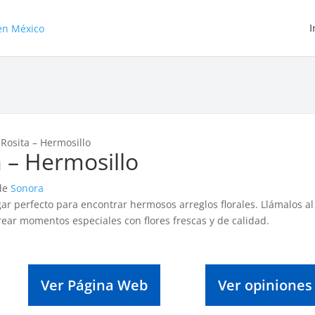
I
 Rosita – Hermosillo
a – Hermosillo
 de
Sonora
ugar perfecto para encontrar hermosos arreglos florales. Llámalos al
ear momentos especiales con flores frescas y de calidad.
Ver Página Web
Ver opiniones