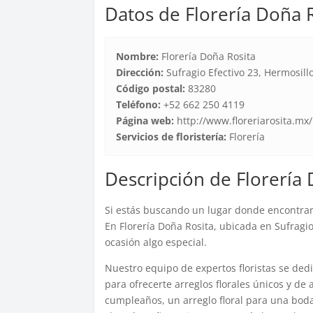
Datos de Florería Doña 
Nombre:
Florería Doña Rosita
Dirección:
Sufragio Efectivo 23, Hermosillo
Código postal:
83280
Teléfono:
+52 662 250 4119
Página web:
http://www.floreriarosita.mx/
Servicios de floristería:
Florería
Descripción de Florería
Si estás buscando un lugar donde encontrar
En Florería Doña Rosita, ubicada en Sufragi
ocasión algo especial.
Nuestro equipo de expertos floristas se ded
para ofrecerte arreglos florales únicos y de
cumpleaños, un arreglo floral para una boda