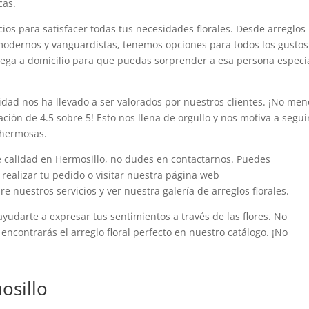
cas.
os para satisfacer todas tus necesidades florales. Desde arreglos
s modernos y vanguardistas, tenemos opciones para todos los gustos
trega a domicilio para que puedas sorprender a esa persona especi
dad nos ha llevado a ser valorados por nuestros clientes. ¡No men
ación de 4.5 sobre 5! Esto nos llena de orgullo y nos motiva a segui
s hermosas.
de calidad en Hermosillo, no dudes en contactarnos. Puedes
 realizar tu pedido o visitar nuestra página web
 nuestros servicios y ver nuestra galería de arreglos florales.
ayudarte a expresar tus sentimientos a través de las flores. No
ncontrarás el arreglo floral perfecto en nuestro catálogo. ¡No
osillo