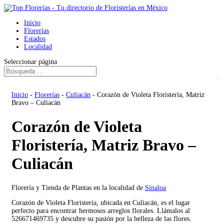
Inicio
Florerías
Estados
Localidad
Seleccionar página
Inicio
-
Florerías
-
Culiacán
-
Corazón de Violeta Floristería, Matriz
Bravo – Culiacán
Corazón de Violeta
Floristería, Matriz Bravo –
Culiacán
Florería y Tienda de Plantas en la localidad de
Sinaloa
Corazón de Violeta Floristería, ubicada en Culiacán, es el lugar
perfecto para encontrar hermosos arreglos florales. Llámalos al
526671469735 y descubre su pasión por la belleza de las flores.