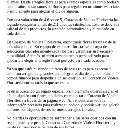
clientes. Desde arreglos florales para eventos especiales como bodas y
cumpleaños, hasta ramos de flores para regalar en ocasiones especiales
o simplemente para alegrar el día de alguien.
Con una valoración de 4.6 sobre 5, Corazón de Violeta Floristería ha
logrado conquistar a más de 211 clientes satisfechos. Esto se debe a la
calidad de sus productos, la atención personalizada y el cuidado en
cada detalle.
En Corazón de Violeta Floristería, encontrarás flores frescas y de la
más alta calidad. Su equipo de expertos floristas se encarga de
seleccionar cuidadosamente cada flor para garantizar su frescura y
durabilidad. Además, ofrecen asesoramiento personalizado para
ayudarte a elegir el arreglo floral perfecto para cada ocasión.
Ya sea que estés buscando un ramo de rosas rojas para expresar tu
amor, un arreglo de girasoles para alegrar el día de alguien o una
corona fúnebre para despedir a un ser querido, en Corazón de Violeta
Floristería encontrarás lo que necesitas.
Si estás buscando un regalo especial o simplemente quieres alegrar el
día de alguien con flores, no dudes en contactar a Corazón de Violeta
Floristería a través de su página web. Allí encontrarás toda la
información necesaria para realizar tu pedido y podrás ver una galería
de fotos con algunos de sus hermosos arreglos florales.
No pierdas la oportunidad de sorprender a tus seres queridos con un
regalo único y especial. Contacta a Corazón de Violeta Floristería y
déjate cautivar por la belleza de sus flores.