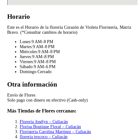
Horario
Este es el Horario de la florería Corazón de Violeta Floristería, Matriz
Bravo. (*Consultar cambios de horario)
Lunes:9 AM–8 PM
Martes:9 AM–8 PM
Miércoles:9 AM–8 PM
Jueves:9 AM–8 PM
Viernes:9 AM–8 PM
Sábado:9 AM–6 PM
Domingo:Cerrado
Otra información
Envío de Flores
Solo pago con dinero en efectivo (Cash-only)
Más Tiendas de Flores cercanas:
Florería Josélyn – Culiacán
Florisa Boutique Floral – Culiacán
Floristeria Carolina Martinez – Culiacán
floreria texcoco – Culiacán