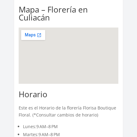
Mapa – Florería en
Culiacán
Horario
Este es el Horario de la florería Florisa Boutique
Floral. (*Consultar cambios de horario)
Lunes:9 AM–8 PM
Martes:9 AM–8 PM