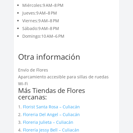
Miércoles:9 AM–8 PM
Jueves:9 AM–8 PM
Viernes:9 AM–8 PM
Sábado:9 AM–8 PM
Domingo:10 AM–6 PM
Otra información
Envío de Flores
Aparcamiento accesible para sillas de ruedas
Wi-Fi
Más Tiendas de Flores
cercanas:
Florist Santa Rosa – Culiacán
Floreria Del Angel – Culiacán
Floreria Julieta – Culiacán
Florería Jessy Bell – Culiacán