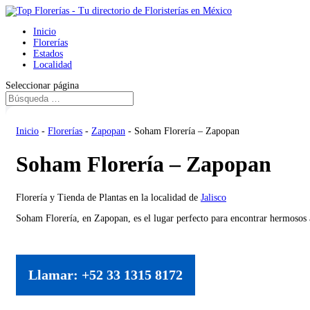
Inicio
Florerías
Estados
Localidad
Seleccionar página
Inicio
-
Florerías
-
Zapopan
-
Soham Florería – Zapopan
Soham Florería – Zapopan
Florería y Tienda de Plantas en la localidad de
Jalisco
Soham Florería, en Zapopan, es el lugar perfecto para encontrar hermosos a
Llamar: +52 33 1315 8172