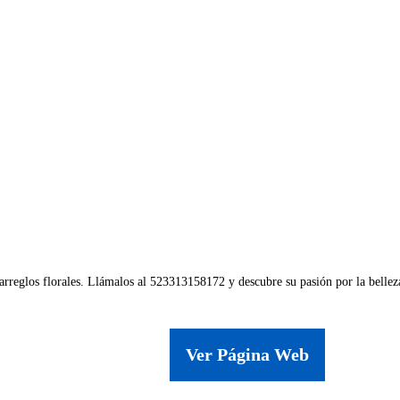
rreglos florales. Llámalos al 523313158172 y descubre su pasión por la belleza
Ver Página Web