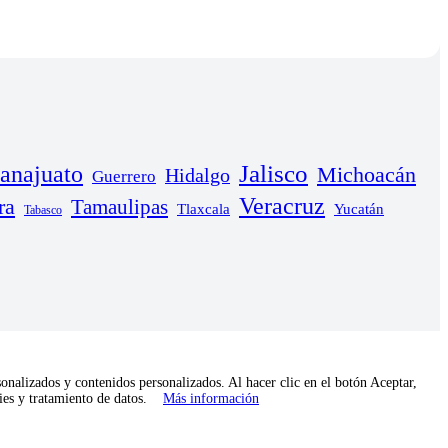
anajuato
Jalisco
Michoacán
Hidalgo
Guerrero
Veracruz
ra
Tamaulipas
Yucatán
Tlaxcala
Tabasco
onalizados y contenidos personalizados. Al hacer clic en el botón Aceptar,
kies y tratamiento de datos.
Más información