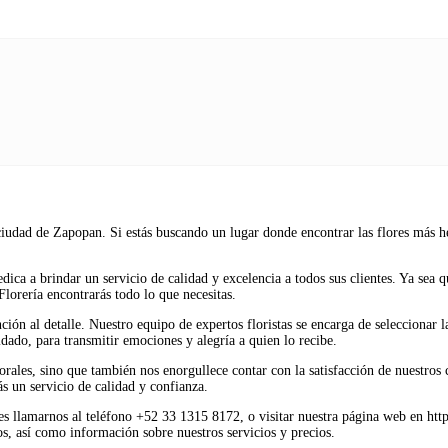
iudad de Zapopan. Si estás buscando un lugar donde encontrar las flores más h
dica a brindar un servicio de calidad y excelencia a todos sus clientes. Ya sea 
lorería encontrarás todo lo que necesitas.
ción al detalle. Nuestro equipo de expertos floristas se encarga de seleccionar l
dado, para transmitir emociones y alegría a quien lo recibe.
orales, sino que también nos enorgullece contar con la satisfacción de nuestros 
s un servicio de calidad y confianza.
des llamarnos al teléfono +52 33 1315 8172, o visitar nuestra página web en h
os, así como información sobre nuestros servicios y precios.