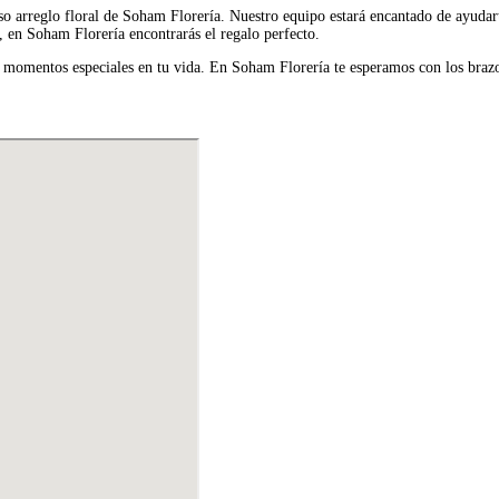
o arreglo floral de Soham Florería. Nuestro equipo estará encantado de ayudart
, en Soham Florería encontrarás el regalo perfecto.
 momentos especiales en tu vida. En Soham Florería te esperamos con los brazo