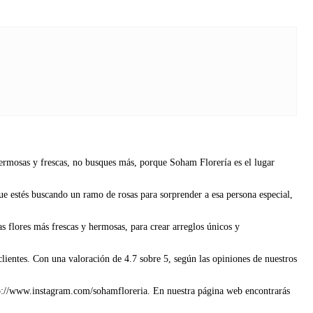
ermosas y frescas, no busques más, porque Soham Florería es el lugar
que estés buscando un ramo de rosas para sorprender a esa persona especial,
as flores más frescas y hermosas, para crear arreglos únicos y
clientes. Con una valoración de 4.7 sobre 5, según las opiniones de nuestros
ttp://www.instagram.com/sohamfloreria. En nuestra página web encontrarás