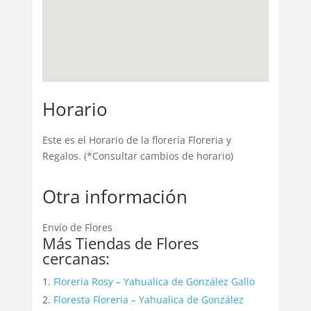
Horario
Este es el Horario de la florería Floreria y
Regalos. (*Consultar cambios de horario)
Otra información
Envío de Flores
Más Tiendas de Flores
cercanas:
Floreria Rosy – Yahualica de González Gallo
Floresta Floreria – Yahualica de González