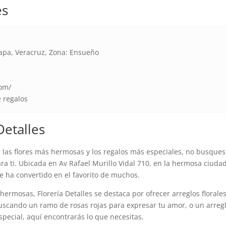
es
lapa, Veracruz, Zona: Ensueño
com/
e regalos
Detalles
 las flores más hermosas y los regalos más especiales, no busques
para ti. Ubicada en Av Rafael Murillo Vidal 710, en la hermosa ciuda
se ha convertido en el favorito de muchos.
hermosas, Florería Detalles se destaca por ofrecer arreglos florale
buscando un ramo de rosas rojas para expresar tu amor, o un arreg
especial, aquí encontrarás lo que necesitas.