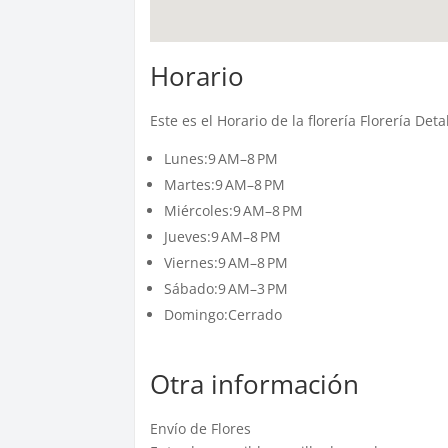
Horario
Este es el Horario de la florería Florería Det
Lunes:9 AM–8 PM
Martes:9 AM–8 PM
Miércoles:9 AM–8 PM
Jueves:9 AM–8 PM
Viernes:9 AM–8 PM
Sábado:9 AM–3 PM
Domingo:Cerrado
Otra información
Envío de Flores