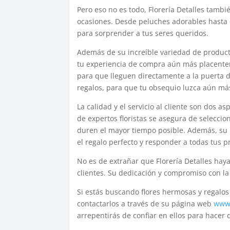
Pero eso no es todo, Florería Detalles tamb
ocasiones. Desde peluches adorables hasta c
para sorprender a tus seres queridos.
Además de su increíble variedad de producto
tu experiencia de compra aún más placentera.
para que lleguen directamente a la puerta d
regalos, para que tu obsequio luzca aún m
La calidad y el servicio al cliente son dos 
de expertos floristas se asegura de seleccion
duren el mayor tiempo posible. Además, su 
el regalo perfecto y responder a todas tus p
No es de extrañar que Florería Detalles haya
clientes. Su dedicación y compromiso con la 
Si estás buscando flores hermosas y regalos 
contactarlos a través de su página web
www.
arrepentirás de confiar en ellos para hacer