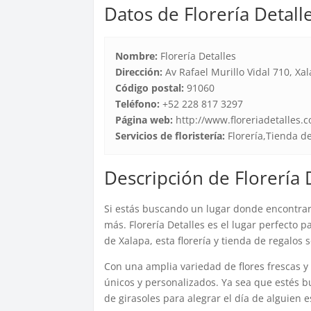
Datos de Florería Detall
Nombre:
Florería Detalles
Dirección:
Av Rafael Murillo Vidal 710, Xa
Código postal:
91060
Teléfono:
+52 228 817 3297
Página web:
http://www.floreriadetalles.
Servicios de floristería:
Florería,Tienda d
Descripción de Florería 
Si estás buscando un lugar donde encontrar
más. Florería Detalles es el lugar perfecto 
de Xalapa, esta florería y tienda de regalos 
Con una amplia variedad de flores frescas y 
únicos y personalizados. Ya sea que estés 
de girasoles para alegrar el día de alguien 