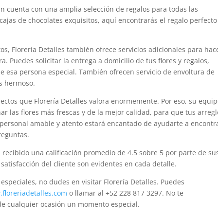
ién cuenta con una amplia selección de regalos para todas las
ajas de chocolates exquisitos, aquí encontrarás el regalo perfecto
s, Florería Detalles también ofrece servicios adicionales para hac
 Puedes solicitar la entrega a domicilio de tus flores y regalos,
e esa persona especial. También ofrecen servicio de envoltura de
ás hermoso.
aspectos que Florería Detalles valora enormemente. Por eso, su equi
ar las flores más frescas y de la mejor calidad, para que tus arreg
personal amable y atento estará encantado de ayudarte a encontr
reguntas.
 recibido una calificación promedio de 4.5 sobre 5 por parte de su
satisfacción del cliente son evidentes en cada detalle.
especiales, no dudes en visitar Florería Detalles. Puedes
floreriadetalles.com
o llamar al +52 228 817 3297. No te
 de cualquier ocasión un momento especial.