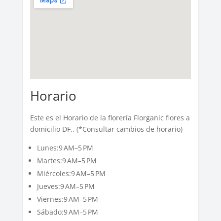
Horario
Este es el Horario de la florería Florganic flores a
domicilio DF.. (*Consultar cambios de horario)
Lunes:9 AM–5 PM
Martes:9 AM–5 PM
Miércoles:9 AM–5 PM
Jueves:9 AM–5 PM
Viernes:9 AM–5 PM
Sábado:9 AM–5 PM