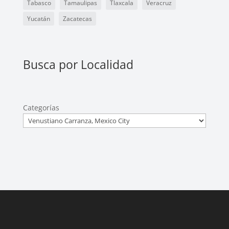
Tabasco
Tamaulipas
Tlaxcala
Veracruz
Yucatán
Zacatecas
Busca por Localidad
Categorías