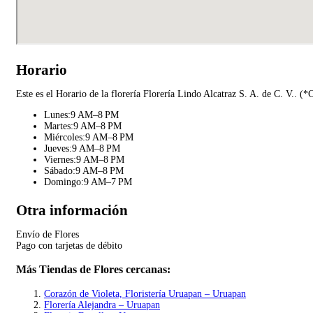
Horario
Este es el Horario de la florería Florería Lindo Alcatraz S. A. de C. V.. (
Lunes:9 AM–8 PM
Martes:9 AM–8 PM
Miércoles:9 AM–8 PM
Jueves:9 AM–8 PM
Viernes:9 AM–8 PM
Sábado:9 AM–8 PM
Domingo:9 AM–7 PM
Otra información
Envío de Flores
Pago con tarjetas de débito
Más Tiendas de Flores cercanas:
Corazón de Violeta, Floristería Uruapan – Uruapan
Florería Alejandra – Uruapan