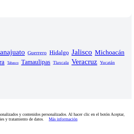
anajuato
Jalisco
Michoacán
Hidalgo
Guerrero
Veracruz
ra
Tamaulipas
Yucatán
Tlaxcala
Tabasco
onalizados y contenidos personalizados. Al hacer clic en el botón Aceptar,
kies y tratamiento de datos.
Más información