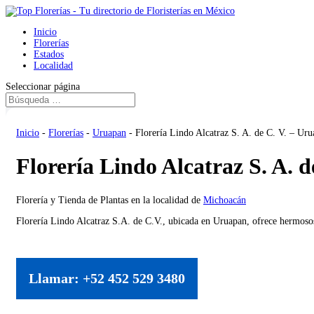
Inicio
Florerías
Estados
Localidad
Seleccionar página
Inicio
-
Florerías
-
Uruapan
-
Florería Lindo Alcatraz S. A. de C. V. – Ur
Florería Lindo Alcatraz S. A. 
Florería y Tienda de Plantas en la localidad de
Michoacán
Florería Lindo Alcatraz S.A. de C.V., ubicada en Uruapan, ofrece hermosos 
Llamar: +52 452 529 3480