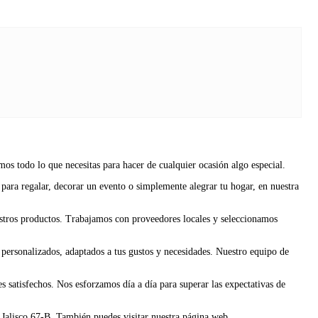
os todo lo que necesitas para hacer de cualquier ocasión algo especial.
 para regalar, decorar un evento o simplemente alegrar tu hogar, en nuestra
uestros productos. Trabajamos con proveedores locales y seleccionamos
s personalizados, adaptados a tus gustos y necesidades. Nuestro equipo de
s satisfechos. Nos esforzamos día a día para superar las expectativas de
 Jalisco 67-B. También puedes visitar nuestra página web