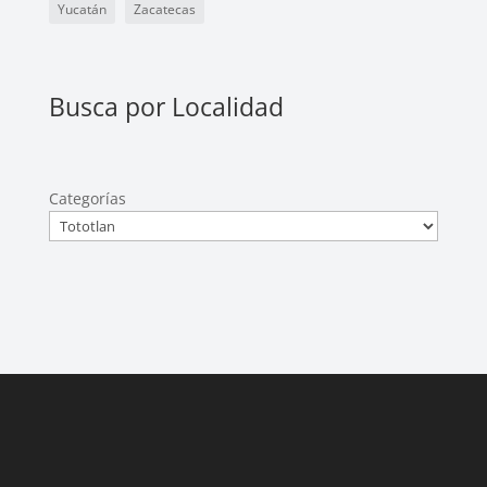
Yucatán
Zacatecas
Busca por Localidad
Categorías