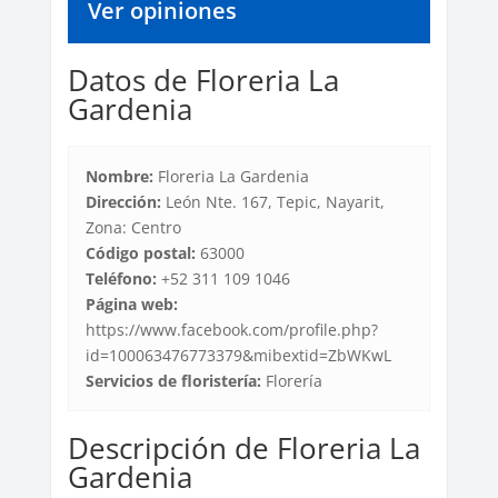
Ver opiniones
Datos de Floreria La
Gardenia
Nombre:
Floreria La Gardenia
Dirección:
León Nte. 167, Tepic, Nayarit,
Zona: Centro
Código postal:
63000
Teléfono:
+52 311 109 1046
Página web:
https://www.facebook.com/profile.php?
id=100063476773379&mibextid=ZbWKwL
Servicios de floristería:
Florería
Descripción de Floreria La
Gardenia