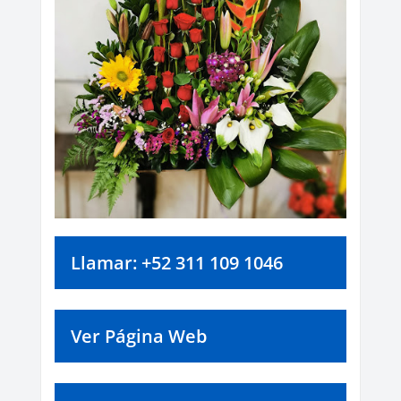
Llamar: +52 311 109 1046
Ver Página Web