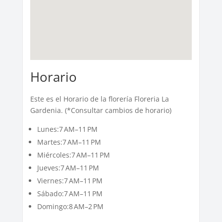
Horario
Este es el Horario de la florería Floreria La
Gardenia. (*Consultar cambios de horario)
Lunes:7 AM–11 PM
Martes:7 AM–11 PM
Miércoles:7 AM–11 PM
Jueves:7 AM–11 PM
Viernes:7 AM–11 PM
Sábado:7 AM–11 PM
Domingo:8 AM–2 PM