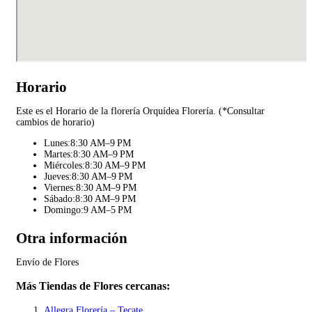
Horario
Este es el Horario de la florería Orquídea Florería. (*Consultar
cambios de horario)
Lunes:8:30 AM–9 PM
Martes:8:30 AM–9 PM
Miércoles:8:30 AM–9 PM
Jueves:8:30 AM–9 PM
Viernes:8:30 AM–9 PM
Sábado:8:30 AM–9 PM
Domingo:9 AM–5 PM
Otra información
Envío de Flores
Más Tiendas de Flores cercanas:
Allegra Florería – Tecate