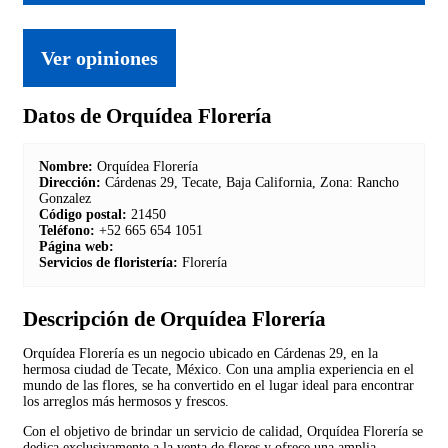
Ver opiniones
Datos de Orquídea Florería
Nombre:
Orquídea Florería
Dirección:
Cárdenas 29, Tecate, Baja California, Zona: Rancho
Gonzalez
Código postal:
21450
Teléfono:
+52 665 654 1051
Página web:
Servicios de floristería:
Florería
Descripción de Orquídea Florería
Orquídea Florería es un negocio ubicado en Cárdenas 29, en la
hermosa ciudad de Tecate, México. Con una amplia experiencia en el
mundo de las flores, se ha convertido en el lugar ideal para encontrar
los arreglos más hermosos y frescos.
Con el objetivo de brindar un servicio de calidad, Orquídea Florería se
dedica exclusivamente a la venta de flores y ofrece una amplia