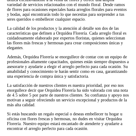
variedad de servicios relacionados con el mundo floral. Desde ramos
de flores para ocasiones especiales hasta arreglos florales para eventos
y bodas, aquí encontrarás todo lo que necesitas para sorprender a tus
seres queridos o embellecer cualquier espacio.
La calidad de los productos y la atención al detalle son dos de las
características que definen a Orquídea Florería. Cada arreglo floral es
cuidadosamente elaborado por expertos floristas, quienes seleccionan
las flores más frescas y hermosas para crear composiciones únicas y
elegantes.
Además, Orquídea Florería se enorgullece de contar con un equipo de
profesionales altamente capacitados, quienes están siempre dispuestos a
asesorarte y ayudarte a elegir el arreglo perfecto para cada ocasión. Su
amabilidad y conocimiento te harán sentir como en casa, garantizando
una experiencia de compra única y satisfactoria.
La satisfacción de nuestros clientes es nuestra prioridad, por eso nos
enorgullece decir que Orquídea Florería ha sido valorada con una nota
de 4.5 sobre 5 por parte de nuestros clientes. Su confianza y apoyo nos
motivan a seguir ofreciendo un servicio excepcional y productos de la
más alta calidad.
Si estás buscando un regalo especial o deseas embellecer tu hogar u
oficina con flores frescas y hermosas, no dudes en visitar Orquídea
Florería. Nuestro equipo estará encantado de atenderte y ayudarte a
encontrar el arreglo perfecto para cada ocasión.