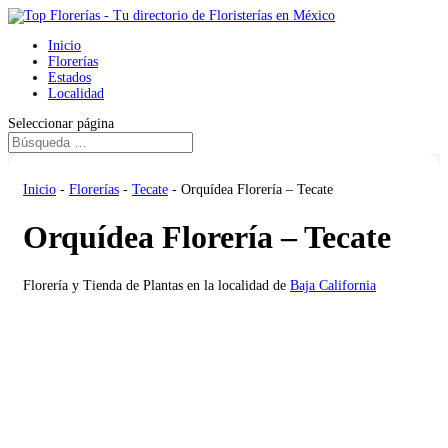
Inicio
Florerías
Estados
Localidad
Seleccionar página
Inicio
-
Florerías
-
Tecate
-
Orquídea Florería – Tecate
Orquídea Florería – Tecate
Florería y Tienda de Plantas en la localidad de
Baja California