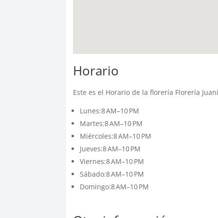
Horario
Este es el Horario de la florería Florería Jua
Lunes:8 AM–10 PM
Martes:8 AM–10 PM
Miércoles:8 AM–10 PM
Jueves:8 AM–10 PM
Viernes:8 AM–10 PM
Sábado:8 AM–10 PM
Domingo:8 AM–10 PM