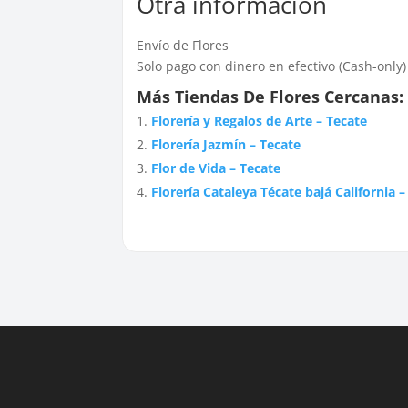
Otra información
Envío de Flores
Solo pago con dinero en efectivo (Cash-only)
Más Tiendas De Flores Cercanas:
Florería y Regalos de Arte – Tecate
Florería Jazmín – Tecate
Flor de Vida – Tecate
Florería Cataleya Técate bajá California –