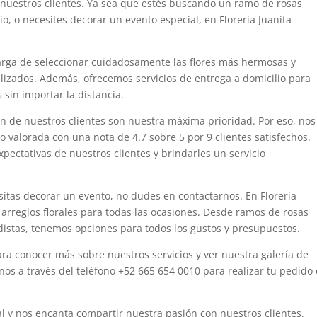
e nuestros clientes. Ya sea que estés buscando un ramo de rosas
o, o necesites decorar un evento especial, en Florería Juanita
carga de seleccionar cuidadosamente las flores más hermosas y
alizados. Además, ofrecemos servicios de entrega a domicilio para
sin importar la distancia.
ión de nuestros clientes son nuestra máxima prioridad. Por eso, nos
do valorada con una nota de 4.7 sobre 5 por 9 clientes satisfechos.
pectativas de nuestros clientes y brindarles un servicio
sitas decorar un evento, no dudes en contactarnos. En Florería
arreglos florales para todas las ocasiones. Desde ramos de rosas
distas, tenemos opciones para todos los gustos y presupuestos.
ara conocer más sobre nuestros servicios y ver nuestra galería de
nos a través del teléfono +52 665 654 0010 para realizar tu pedido 
oral y nos encanta compartir nuestra pasión con nuestros clientes.