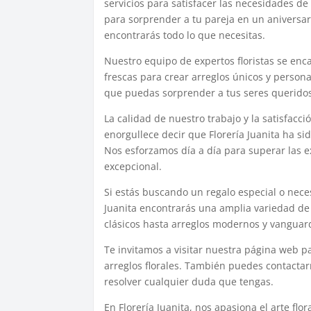
servicios para satisfacer las necesidades d
para sorprender a tu pareja en un aniversari
encontrarás todo lo que necesitas.
Nuestro equipo de expertos floristas se en
frescas para crear arreglos únicos y person
que puedas sorprender a tus seres queridos 
La calidad de nuestro trabajo y la satisfacc
enorgullece decir que Florería Juanita ha si
Nos esforzamos día a día para superar las ex
excepcional.
Si estás buscando un regalo especial o nece
Juanita encontrarás una amplia variedad de 
clásicos hasta arreglos modernos y vanguar
Te invitamos a visitar nuestra página web p
arreglos florales. También puedes contactar
resolver cualquier duda que tengas.
En Florería Juanita, nos apasiona el arte fl