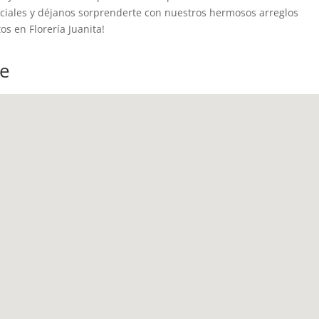
ciales y déjanos sorprenderte con nuestros hermosos arreglos
os en Florería Juanita!
te