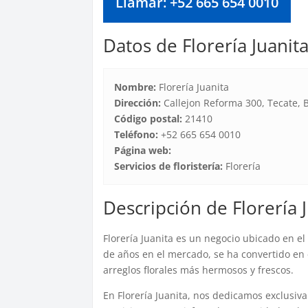
Llamar: +52 665 654 0010
Datos de Florería Juanit
Nombre:
Florería Juanita
Dirección:
Callejon Reforma 300, Tecate, B
Código postal:
21410
Teléfono:
+52 665 654 0010
Página web:
Servicios de floristería:
Florería
Descripción de Florería 
Florería Juanita es un negocio ubicado en el
de años en el mercado, se ha convertido en e
arreglos florales más hermosos y frescos.
En Florería Juanita, nos dedicamos exclusiv