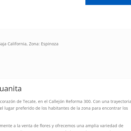
a
aja California, Zona: Espinoza
Juanita
 corazón de Tecate, en el Callejón Reforma 300. Con una trayectori
l lugar preferido de los habitantes de la zona para encontrar los
amente a la venta de flores y ofrecemos una amplia variedad de