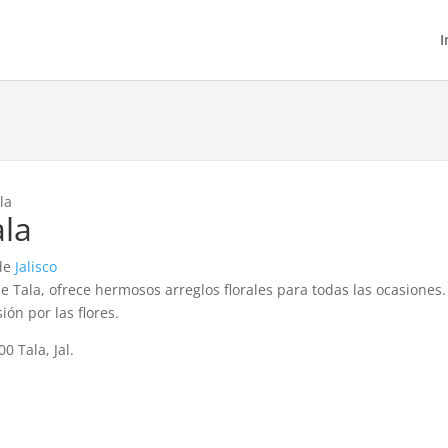
I
la
ala
 de
Jalisco
e Tala, ofrece hermosos arreglos florales para todas las ocasiones.
ón por las flores.