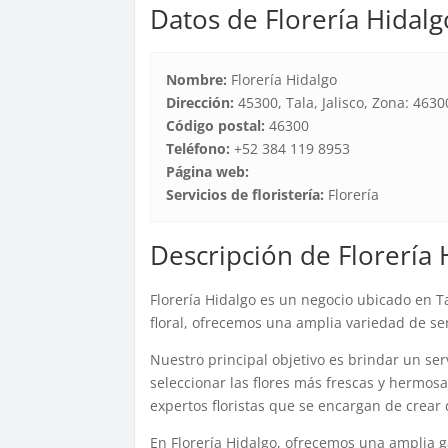
Datos de Florería Hidalg
Nombre:
Florería Hidalgo
Dirección:
45300, Tala, Jalisco, Zona: 46300
Código postal:
46300
Teléfono:
+52 384 119 8953
Página web:
Servicios de floristería:
Florería
Descripción de Florería 
Florería Hidalgo es un negocio ubicado en Ta
floral, ofrecemos una amplia variedad de ser
Nuestro principal objetivo es brindar un ser
seleccionar las flores más frescas y hermo
expertos floristas que se encargan de crear
En Florería Hidalgo, ofrecemos una amplia g