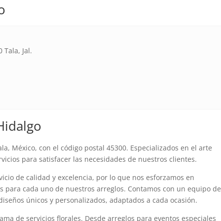
o
 Tala, Jal.
Hidalgo
la, México, con el código postal 45300. Especializados en el arte
vicios para satisfacer las necesidades de nuestros clientes.
vicio de calidad y excelencia, por lo que nos esforzamos en
sas para cada uno de nuestros arreglos. Contamos con un equipo d
 diseños únicos y personalizados, adaptados a cada ocasión.
ama de servicios florales. Desde arreglos para eventos especiales