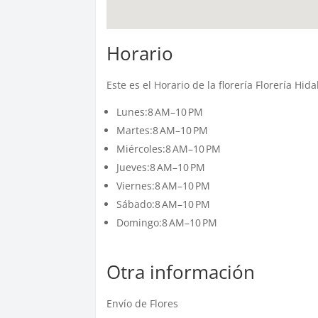
Horario
Este es el Horario de la florería Florería Hi
Lunes:8 AM–10 PM
Martes:8 AM–10 PM
Miércoles:8 AM–10 PM
Jueves:8 AM–10 PM
Viernes:8 AM–10 PM
Sábado:8 AM–10 PM
Domingo:8 AM–10 PM
Otra información
Envío de Flores