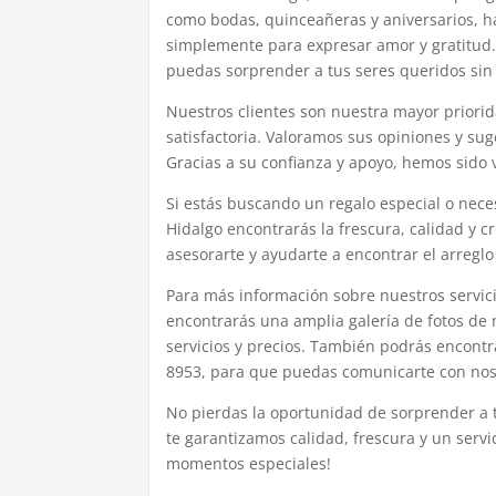
como bodas, quinceañeras y aniversarios, h
simplemente para expresar amor y gratitud.
puedas sorprender a tus seres queridos sin 
Nuestros clientes son nuestra mayor priorid
satisfactoria. Valoramos sus opiniones y su
Gracias a su confianza y apoyo, hemos sido 
Si estás buscando un regalo especial o nece
Hidalgo encontrarás la frescura, calidad y 
asesorarte y ayudarte a encontrar el arreglo
Para más información sobre nuestros servicio
encontrarás una amplia galería de fotos de 
servicios y precios. También podrás encontr
8953, para que puedas comunicarte con noso
No pierdas la oportunidad de sorprender a t
te garantizamos calidad, frescura y un serv
momentos especiales!