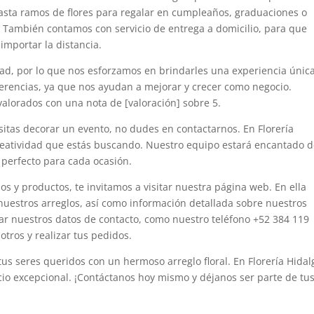
asta ramos de flores para regalar en cumpleaños, graduaciones o
 También contamos con servicio de entrega a domicilio, para que
importar la distancia.
ad, por lo que nos esforzamos en brindarles una experiencia única
gerencias, ya que nos ayudan a mejorar y crecer como negocio.
valorados con una nota de [valoración] sobre 5.
sitas decorar un evento, no dudes en contactarnos. En Florería
creatividad que estás buscando. Nuestro equipo estará encantado 
 perfecto para cada ocasión.
s y productos, te invitamos a visitar nuestra página web. En ella
nuestros arreglos, así como información detallada sobre nuestros
ar nuestros datos de contacto, como nuestro teléfono +52 384 119
tros y realizar tus pedidos.
us seres queridos con un hermoso arreglo floral. En Florería Hidal
icio excepcional. ¡Contáctanos hoy mismo y déjanos ser parte de tu