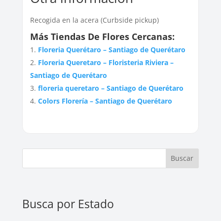
Recogida en la acera (Curbside pickup)
Más Tiendas De Flores Cercanas:
Floreria Querétaro – Santiago de Querétaro
Floreria Queretaro – Floristeria Riviera –
Santiago de Querétaro
floreria queretaro – Santiago de Querétaro
Colors Florería – Santiago de Querétaro
Buscar
Busca por Estado