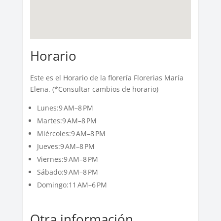
Horario
Este es el Horario de la florería Florerias María
Elena. (*Consultar cambios de horario)
Lunes:9 AM–8 PM
Martes:9 AM–8 PM
Miércoles:9 AM–8 PM
Jueves:9 AM–8 PM
Viernes:9 AM–8 PM
Sábado:9 AM–8 PM
Domingo:11 AM–6 PM
Otra información