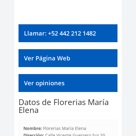
Llamar: +52 442 212 1482
Ver Página Web
Ver opiniones
Datos de Florerias María
Elena
Nombre:
Florerias María Elena
Dirección:
Calle Vicente Guerrero Sur 55,