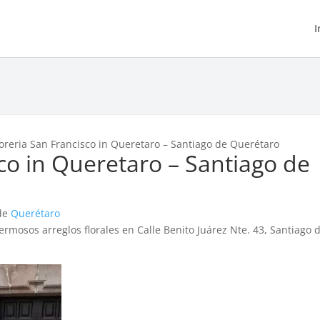
I
loreria San Francisco in Queretaro – Santiago de Querétaro
sco in Queretaro – Santiago de
 de
Querétaro
ermosos arreglos florales en Calle Benito Juárez Nte. 43, Santiago 