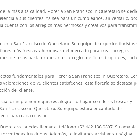
de la más alta calidad, Floreria San Francisco in Queretaro se dedi
celencia a sus clientes. Ya sea para un cumpleaños, aniversario, bo
ería cuenta con los arreglos más hermosos y creativos para transmiti
loreria San Francisco in Queretaro. Su equipo de expertos floristas
flores más frescas y hermosas del mercado para crear arreglos
mos de rosas hasta exuberantes arreglos de flores tropicales, cad
aspectos fundamentales para Floreria San Francisco in Queretaro. Co
s valoraciones de 75 clientes satisfechos, esta florería se destaca p
ción del cliente.
cial o simplemente quieres alegrar tu hogar con flores frescas y
 San Francisco in Queretaro. Su equipo estará encantado de
rfecto para cada ocasión.
n Queretaro, puedes llamar al teléfono +52 442 136 9697. Su amable
solver todas tus dudas. Además, te invitamos a visitar su página