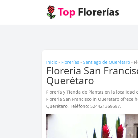
Inicio
-
Florerías
-
Santiago de Querétaro
-
F
Floreria San Franci
Querétaro
Florería y Tienda de Plantas en la localidad
Floreria San Francisco in Queretaro ofrece h
Querétaro. Teléfono: 524421369697.