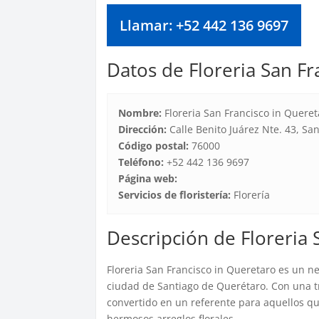
Llamar: +52 442 136 9697
Datos de Floreria San Fr
Nombre:
Floreria San Francisco in Queret
Dirección:
Calle Benito Juárez Nte. 43, Sa
Código postal:
76000
Teléfono:
+52 442 136 9697
Página web:
Servicios de floristería:
Florería
Descripción de Floreria 
Floreria San Francisco in Queretaro es un ne
ciudad de Santiago de Querétaro. Con una tra
convertido en un referente para aquellos q
hermosos arreglos florales.