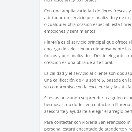
Con una amplia variedad de flores frescas y 
a brindar un servicio personalizado y de ex
o cualquier otra ocasión especial, esta flor
emociones y sentimientos.
Florería
es el servicio principal que ofrece F
encarga de seleccionar cuidadosamente las 
únicos y personalizados. Desde elegantes ra
creación es una obra de arte floral.
La calidad y el servicio al cliente son dos 
una calificación de 4.8 sobre 5, basada en la
su compromiso con la excelencia y la satisfac
Si estás buscando sorprender a alguien espe
hermosas, no dudes en contactar a Floreria
asesorarte y ayudarte a elegir el arreglo pe
Para contactar con Floreria San Francisco i
personal estará encantado de atenderte y re