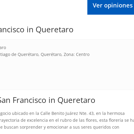
Ver opiniones
ancisco in Queretaro
aro
ntiago de Querétaro, Querétaro, Zona: Centro
San Francisco in Queretaro
gocio ubicado en la Calle Benito Juárez Nte. 43, en la hermosa
yectoria de excelencia en el rubro de las flores, esta florería se h
ue buscan sorprender y emocionar a sus seres queridos con