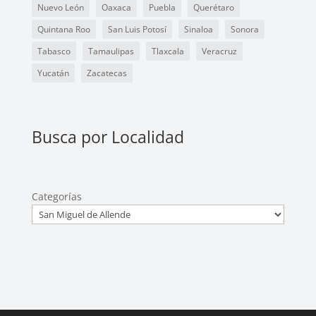
Nuevo León
Oaxaca
Puebla
Querétaro
Quintana Roo
San Luis Potosí
Sinaloa
Sonora
Tabasco
Tamaulipas
Tlaxcala
Veracruz
Yucatán
Zacatecas
Busca por Localidad
Categorías