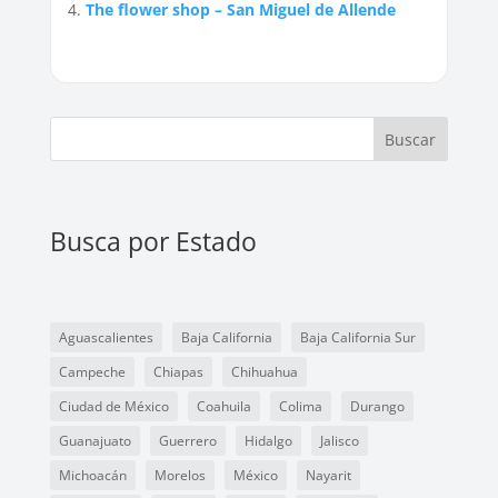
The flower shop – San Miguel de Allende
Buscar
Busca por Estado
Aguascalientes
Baja California
Baja California Sur
Campeche
Chiapas
Chihuahua
Ciudad de México
Coahuila
Colima
Durango
Guanajuato
Guerrero
Hidalgo
Jalisco
Michoacán
Morelos
México
Nayarit