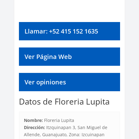
Llamar: +52 415 152 1635
Ver Página Web
Ver opiniones
Datos de Floreria Lupita
Nombre:
Floreria Lupita
Dirección:
Itzquinapan 3, San Miguel de
Allende, Guanajuato, Zona: Izcuinapan