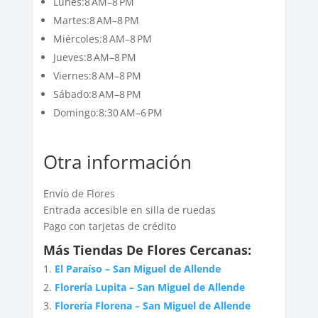
Lunes:8 AM–8 PM
Martes:8 AM–8 PM
Miércoles:8 AM–8 PM
Jueves:8 AM–8 PM
Viernes:8 AM–8 PM
Sábado:8 AM–8 PM
Domingo:8:30 AM–6 PM
Otra información
Envío de Flores
Entrada accesible en silla de ruedas
Pago con tarjetas de crédito
Más Tiendas De Flores Cercanas:
El Paraíso – San Miguel de Allende
Florería Lupita – San Miguel de Allende
Florería Florena – San Miguel de Allende