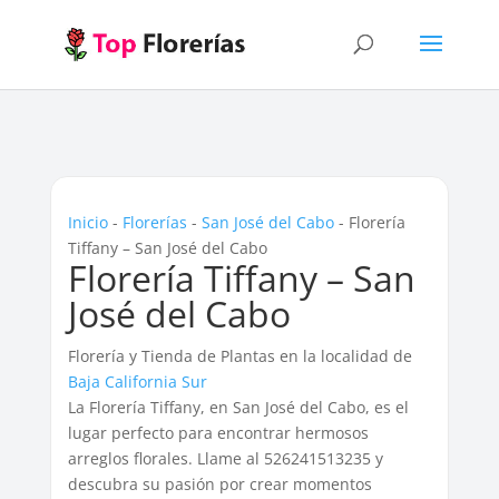
Inicio
-
Florerías
-
San José del Cabo
-
Florería
Tiffany – San José del Cabo
Florería Tiffany – San
José del Cabo
Florería y Tienda de Plantas en la localidad de
Baja California Sur
La Florería Tiffany, en San José del Cabo, es el
lugar perfecto para encontrar hermosos
arreglos florales. Llame al 526241513235 y
descubra su pasión por crear momentos