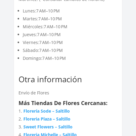
Lunes:7 AM–10 PM
Martes:7 AM–10 PM
Miércoles:7 AM–10 PM
Jueves:7 AM–10 PM
Viernes:7 AM–10 PM
Sábado:7 AM–10 PM
Domingo:7 AM–10 PM
Otra información
Envío de Flores
Más Tiendas De Flores Cercanas:
Florería Sode – Saltillo
Floreria Plaza – Saltillo
Sweet Flowers – Saltillo
Floreria Michelle – Saltillo