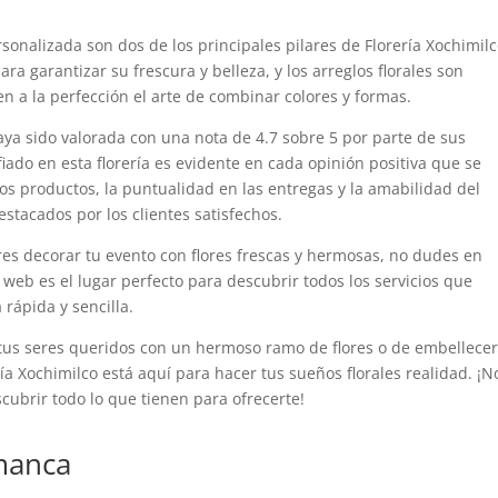
rsonalizada son dos de los principales pilares de Florería Xochimilc
a garantizar su frescura y belleza, y los arreglos florales son
n a la perfección el arte de combinar colores y formas.
aya sido valorada con una nota de 4.7 sobre 5 por parte de sus
fiado en esta florería es evidente en cada opinión positiva que se
os productos, la puntualidad en las entregas y la amabilidad del
stacados por los clientes satisfechos.
res decorar tu evento con flores frescas y hermosas, no dudes en
 web es el lugar perfecto para descubrir todos los servicios que
 rápida y sencilla.
tus seres queridos con un hermoso ramo de flores o de embellece
ría Xochimilco está aquí para hacer tus sueños florales realidad. ¡N
cubrir todo lo que tienen para ofrecerte!
manca