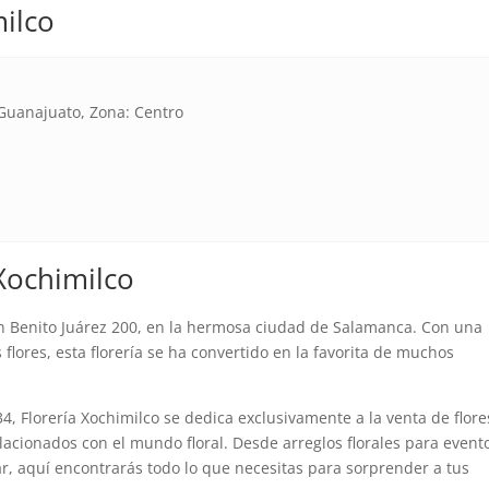
milco
Guanajuato, Zona: Centro
Xochimilco
en Benito Juárez 200, en la hermosa ciudad de Salamanca. Con una
flores, esta florería se ha convertido en la favorita de muchos
4, Florería Xochimilco se dedica exclusivamente a la venta de flore
lacionados con el mundo floral. Desde arreglos florales para event
ar, aquí encontrarás todo lo que necesitas para sorprender a tus