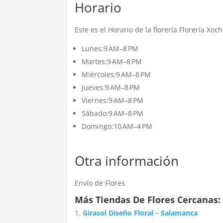
Horario
Este es el Horario de la florería Florería Xo
Lunes:9 AM–8 PM
Martes:9 AM–8 PM
Miércoles:9 AM–8 PM
Jueves:9 AM–8 PM
Viernes:9 AM–8 PM
Sábado:9 AM–8 PM
Domingo:10 AM–4 PM
Otra información
Envío de Flores
Más Tiendas De Flores Cercanas:
Girasol Diseño Floral – Salamanca