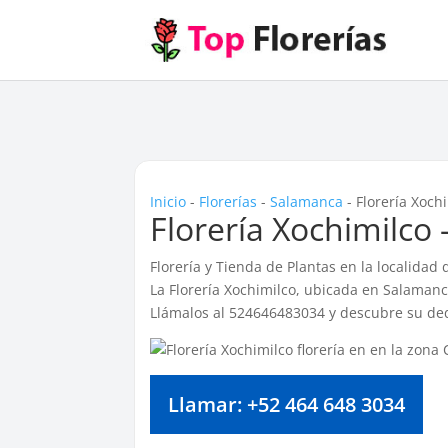
Inicio
-
Florerías
-
Salamanca
-
Florería Xoch
Florería Xochimilco
Florería y Tienda de Plantas en la localidad
La Florería Xochimilco, ubicada en Salamanca
Llámalos al 524646483034 y descubre su ded
Llamar: +52 464 648 3034