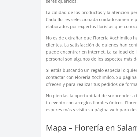
seres queridos.
La calidad de los productos y la atención pe
Cada flor es seleccionada cuidadosamente par
elaborados por expertos floristas que conoce
No es de extrañar que Florería Xochimilco h
clientes. La satisfacción de quienes han con
puede encontrar en internet. La calidad de l
personal son algunos de los aspectos más de
Si estás buscando un regalo especial o quie
contactar con Florería Xochimilco. Su página
ofrecen y para realizar tus pedidos de forma
No pierdas la oportunidad de sorprender a 
tu evento con arreglos florales únicos. Flore
esperes más y visita su página web para des
Mapa – Florería en Sala