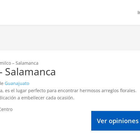
I
imilco – Salamanca
 – Salamanca
 de
Guanajuato
, es el lugar perfecto para encontrar hermosos arreglos florales.
icación a embellecer cada ocasión.
Ver opiniones