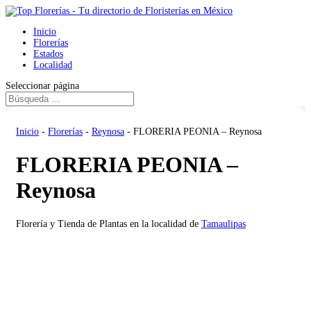
Inicio
Florerías
Estados
Localidad
Seleccionar página
Inicio
-
Florerías
-
Reynosa
-
FLORERIA PEONIA – Reynosa
FLORERIA PEONIA –
Reynosa
Florería y Tienda de Plantas en la localidad de
Tamaulipas