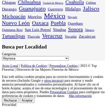
Chihuahua
Coahuila
Chiapas
Colima
Ciudad de México
Guanajuato
Jalisco
Hidalgo
Durango
Guerrero
México
Michoacán
Morelos
Nayarit
Nuevo León
Oaxaca
Puebla
Querétaro
Sonora
Sinaloa
San Luis Potosí
Quintana Roo
Tabasco
Veracruz
Tamaulipas
Zacatecas
Yucatán
Tlaxcala
Busca por Localidad
Categorías
Aviso Legal
|
Política de Cookies
|
Personalizar Cookies
| 2023 © Top
Florerías | Directorio de las Mejores Florerías de México
Esta web utiliza cookies propias para su correcto funcionamiento y cookies
de terceros (Incluido Google y
otros terceros
) para mostrar y medir
anuncios personalizados y contenidos personalizados. Al hacer clic en el
botón Aceptar, acepta el uso de estas tecnologías y el procesamiento de tus
datos para estos propósitos. Puedes
Personalizar Cookies
para configurar tus
preferencias de cookies y tratamiento de datos.
Más información
Rechazar
Aceptar
Privacidad