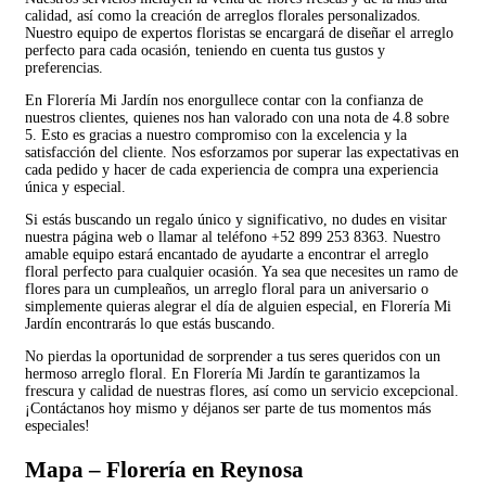
calidad, así como la creación de arreglos florales personalizados.
Nuestro equipo de expertos floristas se encargará de diseñar el arreglo
perfecto para cada ocasión, teniendo en cuenta tus gustos y
preferencias.
En Florería Mi Jardín nos enorgullece contar con la confianza de
nuestros clientes, quienes nos han valorado con una nota de 4.8 sobre
5. Esto es gracias a nuestro compromiso con la excelencia y la
satisfacción del cliente. Nos esforzamos por superar las expectativas en
cada pedido y hacer de cada experiencia de compra una experiencia
única y especial.
Si estás buscando un regalo único y significativo, no dudes en visitar
nuestra página web o llamar al teléfono +52 899 253 8363. Nuestro
amable equipo estará encantado de ayudarte a encontrar el arreglo
floral perfecto para cualquier ocasión. Ya sea que necesites un ramo de
flores para un cumpleaños, un arreglo floral para un aniversario o
simplemente quieras alegrar el día de alguien especial, en Florería Mi
Jardín encontrarás lo que estás buscando.
No pierdas la oportunidad de sorprender a tus seres queridos con un
hermoso arreglo floral. En Florería Mi Jardín te garantizamos la
frescura y calidad de nuestras flores, así como un servicio excepcional.
¡Contáctanos hoy mismo y déjanos ser parte de tus momentos más
especiales!
Mapa – Florería en Reynosa