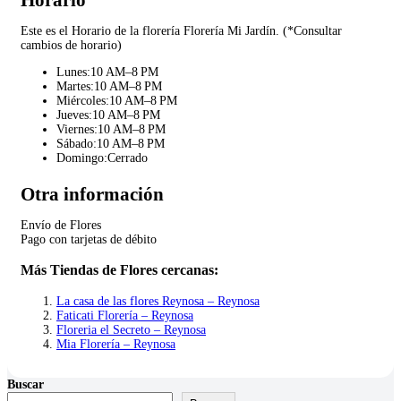
Este es el Horario de la florería Florería Mi Jardín. (*Consultar
cambios de horario)
Lunes:10 AM–8 PM
Martes:10 AM–8 PM
Miércoles:10 AM–8 PM
Jueves:10 AM–8 PM
Viernes:10 AM–8 PM
Sábado:10 AM–8 PM
Domingo:Cerrado
Otra información
Envío de Flores
Pago con tarjetas de débito
Más Tiendas de Flores cercanas:
La casa de las flores Reynosa – Reynosa
Faticati Florería – Reynosa
Floreria el Secreto – Reynosa
Mia Florería – Reynosa
Buscar