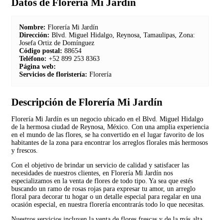
Datos de Florería Mi Jardín
Nombre:
Florería Mi Jardín
Dirección:
Blvd. Miguel Hidalgo, Reynosa, Tamaulipas, Zona:
Josefa Ortiz de Domínguez
Código postal:
88654
Teléfono:
+52 899 253 8363
Página web:
Servicios de floristería:
Florería
Descripción de Florería Mi Jardín
Florería Mi Jardín es un negocio ubicado en el Blvd. Miguel Hidalgo
de la hermosa ciudad de Reynosa, México. Con una amplia experiencia
en el mundo de las flores, se ha convertido en el lugar favorito de los
habitantes de la zona para encontrar los arreglos florales más hermosos
y frescos.
Con el objetivo de brindar un servicio de calidad y satisfacer las
necesidades de nuestros clientes, en Florería Mi Jardín nos
especializamos en la venta de flores de todo tipo. Ya sea que estés
buscando un ramo de rosas rojas para expresar tu amor, un arreglo
floral para decorar tu hogar o un detalle especial para regalar en una
ocasión especial, en nuestra florería encontrarás todo lo que necesitas.
Nuestros servicios incluyen la venta de flores frescas y de la más alta