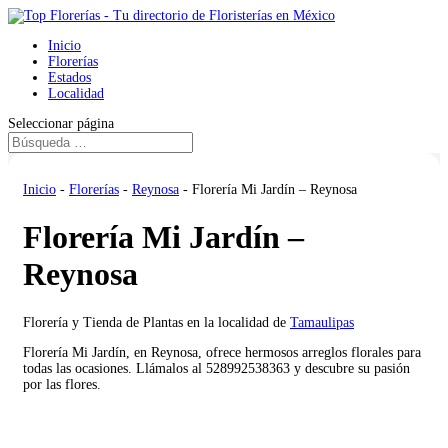
Inicio
Florerías
Estados
Localidad
Seleccionar página
Inicio
-
Florerías
-
Reynosa
-
Florería Mi Jardín – Reynosa
Florería Mi Jardín –
Reynosa
Florería y Tienda de Plantas en la localidad de
Tamaulipas
Florería Mi Jardín, en Reynosa, ofrece hermosos arreglos florales para
todas las ocasiones. Llámalos al 528992538363 y descubre su pasión
por las flores.