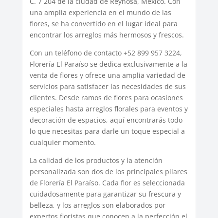
C. 7 204 de la ciudad de Reynosa, México. Con
una amplia experiencia en el mundo de las
flores, se ha convertido en el lugar ideal para
encontrar los arreglos más hermosos y frescos.
Con un teléfono de contacto +52 899 957 3224,
Florería El Paraíso se dedica exclusivamente a la
venta de flores y ofrece una amplia variedad de
servicios para satisfacer las necesidades de sus
clientes. Desde ramos de flores para ocasiones
especiales hasta arreglos florales para eventos y
decoración de espacios, aquí encontrarás todo
lo que necesitas para darle un toque especial a
cualquier momento.
La calidad de los productos y la atención
personalizada son dos de los principales pilares
de Florería El Paraíso. Cada flor es seleccionada
cuidadosamente para garantizar su frescura y
belleza, y los arreglos son elaborados por
expertos floristas que conocen a la perfección el