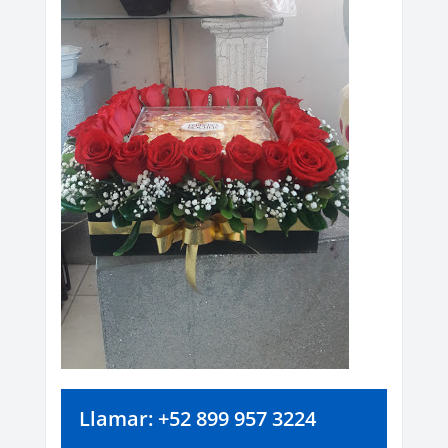
Llamar: +52 899 957 3224