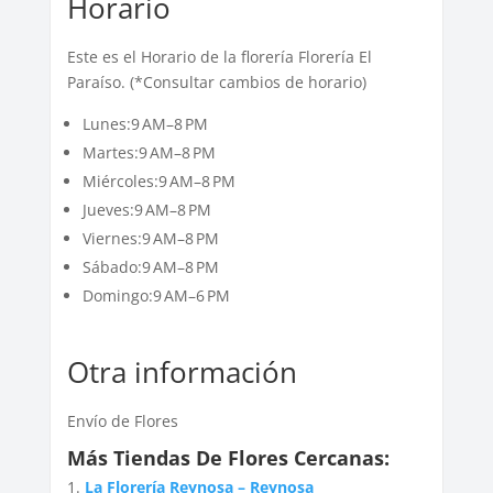
Horario
Este es el Horario de la florería Florería El
Paraíso. (*Consultar cambios de horario)
Lunes:9 AM–8 PM
Martes:9 AM–8 PM
Miércoles:9 AM–8 PM
Jueves:9 AM–8 PM
Viernes:9 AM–8 PM
Sábado:9 AM–8 PM
Domingo:9 AM–6 PM
Otra información
Envío de Flores
Más Tiendas De Flores Cercanas:
La Florería Reynosa – Reynosa