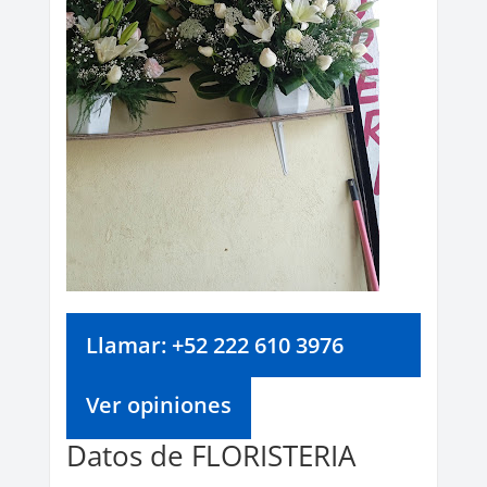
Llamar: +52 222 610 3976
Ver opiniones
Datos de FLORISTERIA