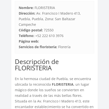
Nombre:
FLORISTERIA
Dirección:
Av. Francisco I Madero 413,
Puebla, Puebla, Zona: San Baltazar
Campeche
Código postal:
72550
Teléfono:
+52 222 610 3976
Página web:
Servicios de floristería:
Florería
Descripción de
FLORISTERIA
En la hermosa ciudad de Puebla, se encuentra
ubicada la reconocida
FLORISTERIA
, un lugar
mágico donde los sueños se convierten en
realidad a través de las más bellas flores.
Situada en la Av. Francisco I Madero 413, este
encantador establecimiento se ha convertido en