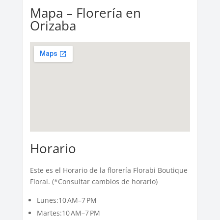
Mapa – Florería en
Orizaba
Horario
Este es el Horario de la florería Florabi Boutique
Floral. (*Consultar cambios de horario)
Lunes:10 AM–7 PM
Martes:10 AM–7 PM