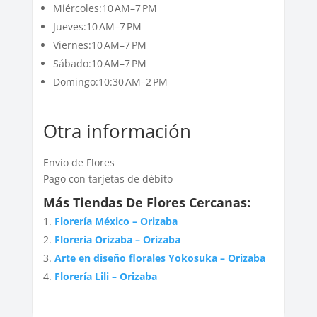
Miércoles:10 AM–7 PM
Jueves:10 AM–7 PM
Viernes:10 AM–7 PM
Sábado:10 AM–7 PM
Domingo:10:30 AM–2 PM
Otra información
Envío de Flores
Pago con tarjetas de débito
Más Tiendas De Flores Cercanas:
Florería México – Orizaba
Floreria Orizaba – Orizaba
Arte en diseño florales Yokosuka – Orizaba
Florería Lili – Orizaba