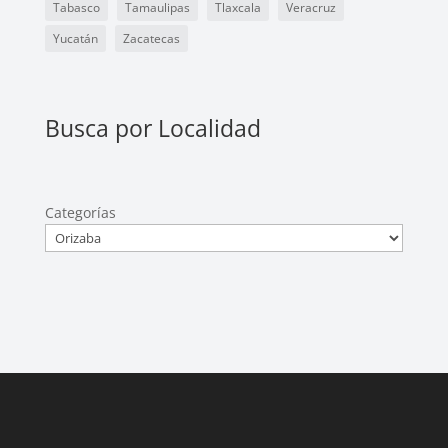
Tabasco
Tamaulipas
Tlaxcala
Veracruz
Yucatán
Zacatecas
Busca por Localidad
Categorías