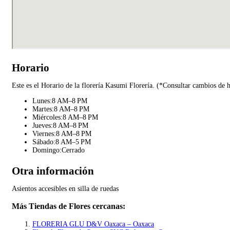
Horario
Este es el Horario de la florería Kasumi Florería. (*Consultar cambios de 
Lunes:8 AM–8 PM
Martes:8 AM–8 PM
Miércoles:8 AM–8 PM
Jueves:8 AM–8 PM
Viernes:8 AM–8 PM
Sábado:8 AM–5 PM
Domingo:Cerrado
Otra información
Asientos accesibles en silla de ruedas
Más Tiendas de Flores cercanas:
FLORERIA GLU D&V Oaxaca – Oaxaca