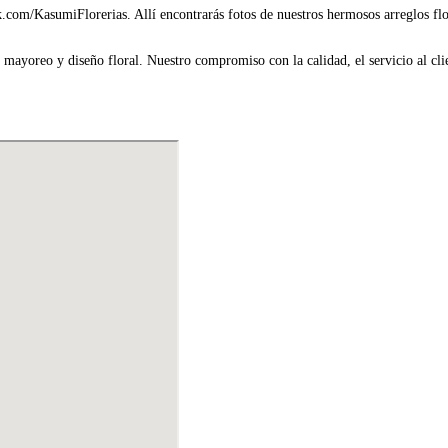
com/KasumiFlorerias. Allí encontrarás fotos de nuestros hermosos arreglos flora
ayoreo y diseño floral. Nuestro compromiso con la calidad, el servicio al clie