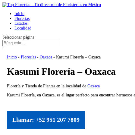
Inicio
Florerías
Estados
Localidad
Seleccionar página
Inicio
-
Florerías
-
Oaxaca
-
Kasumi Florería – Oaxaca
Kasumi Florería – Oaxaca
Florería y Tienda de Plantas en la localidad de
Oaxaca
Kasumi Florería, en Oaxaca, es el lugar perfecto para encontrar hermosos 
Llamar: +52 951 207 7809