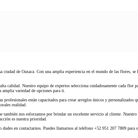
 ciudad de Oaxaca. Con una amplia experiencia en el mundo de las flores, se ha
ta calidad. Nuestro equipo de expertos selecciona cuidadosamente cada flor para
 amplia variedad de opciones para ti.
as profesionales están capacitados para crear arreglos únicos y personalizados 
orales realidad.
e también nos esforzamos por brindar un excelente servicio al cliente. Nuestro 
acción es nuestra prioridad.
 no dudes en contactarnos. Puedes llamarnos al teléfono +52 951 207 7809 para