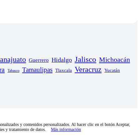
anajuato
Jalisco
Michoacán
Hidalgo
Guerrero
Veracruz
ra
Tamaulipas
Yucatán
Tlaxcala
Tabasco
onalizados y contenidos personalizados. Al hacer clic en el botón Aceptar,
kies y tratamiento de datos.
Más información