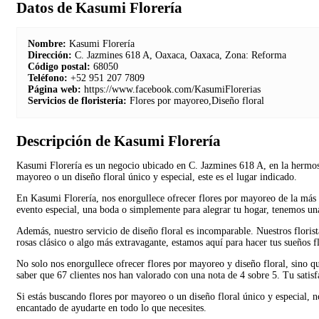
Datos de Kasumi Florería
Nombre:
Kasumi Florería
Dirección:
C. Jazmines 618 A, Oaxaca, Oaxaca, Zona: Reforma
Código postal:
68050
Teléfono:
+52 951 207 7809
Página web:
https://www.facebook.com/KasumiFlorerias
Servicios de floristería:
Flores por mayoreo,Diseño floral
Descripción de Kasumi Florería
Kasumi Florería es un negocio ubicado en C. Jazmines 618 A, en la hermosa
mayoreo o un diseño floral único y especial, este es el lugar indicado.
En Kasumi Florería, nos enorgullece ofrecer flores por mayoreo de la más al
evento especial, una boda o simplemente para alegrar tu hogar, tenemos una
Además, nuestro servicio de diseño floral es incomparable. Nuestros florist
rosas clásico o algo más extravagante, estamos aquí para hacer tus sueños fl
No solo nos enorgullece ofrecer flores por mayoreo y diseño floral, sino qu
saber que 67 clientes nos han valorado con una nota de 4 sobre 5. Tu satisf
Si estás buscando flores por mayoreo o un diseño floral único y especial,
encantado de ayudarte en todo lo que necesites.