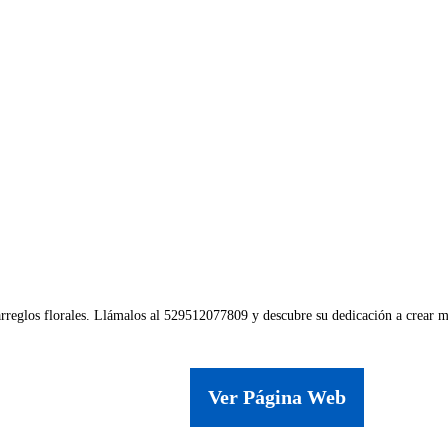
arreglos florales. Llámalos al 529512077809 y descubre su dedicación a crear m
Ver Página Web