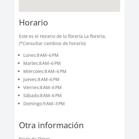
Horario
Este es el Horario de la florería La floreria.
(*Consultar cambios de horario)
Lunes:8 AM–6 PM
Martes:8 AM–6 PM
Miércoles:8 AM–6 PM
Jueves:8 AM–6 PM
Viernes:8 AM–6 PM
Sábado:8 AM–6 PM
Domingo:9 AM–3 PM
Otra información
Envío de Flores