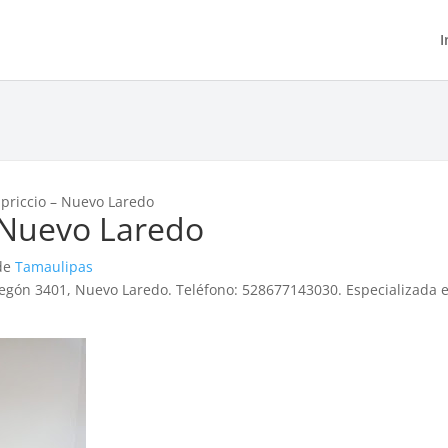
I
apriccio – Nuevo Laredo
– Nuevo Laredo
 de
Tamaulipas
bregón 3401, Nuevo Laredo. Teléfono: 528677143030. Especializada 