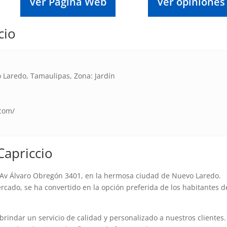
Ver Página Web
Ver opiniones
cio
Laredo, Tamaulipas, Zona: Jardín
.com/
Capriccio
n Av Álvaro Obregón 3401, en la hermosa ciudad de Nuevo Laredo.
cado, se ha convertido en la opción preferida de los habitantes d
brindar un servicio de calidad y personalizado a nuestros clientes.