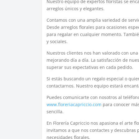
Nuestro equipo de expertos floristas se enc
arreglos únicos y elegantes.
Contamos con una amplia variedad de servici
Desde arreglos florales para ocasiones espe
para regalar en cualquier momento. También
y sociales.
Nuestros clientes nos han valorado con una 
mejorando día a día. La satisfacción de nue
superar sus expectativas en cada pedido.
Si estás buscando un regalo especial o quie
contactarnos. Nuestro equipo estará encanta
Puedes comunicarte con nosotros al teléfon
www.floreriacapriccio.com
para conocer más 
sencilla.
En Florería Capriccio nos apasiona el arte f
invitamos a que nos contactes y descubras 
necesidades florales.