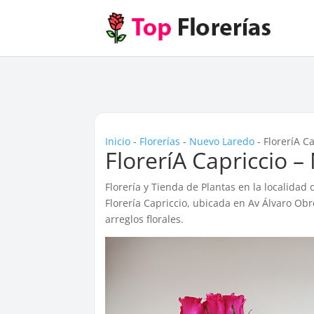
Inicio
-
Florerías
-
Nuevo Laredo
-
FloreríA C
FloreríA Capriccio 
Florería y Tienda de Plantas en la localidad
Florería Capriccio, ubicada en Av Álvaro O
arreglos florales.