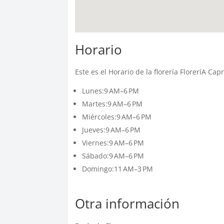
Horario
Este es el Horario de la florería FloreríA Ca
Lunes:9 AM–6 PM
Martes:9 AM–6 PM
Miércoles:9 AM–6 PM
Jueves:9 AM–6 PM
Viernes:9 AM–6 PM
Sábado:9 AM–6 PM
Domingo:11 AM–3 PM
Otra información