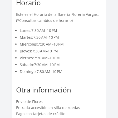
Horario
Este es el Horario de la florería Florería Vargas.
(*Consultar cambios de horario)
Lunes:7:30 AM–10 PM
Martes:7:30 AM–10 PM
Miércoles:7:30 AM–10 PM
Jueves:7:30 AM–10 PM
Viernes:7:30 AM–10 PM
Sábado:7:30 AM–10 PM
Domingo:7:30 AM–10 PM
Otra información
Envío de Flores
Entrada accesible en silla de ruedas
Pago con tarjetas de crédito