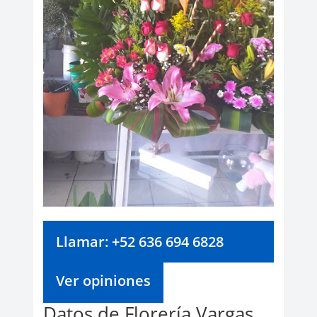
Llamar: +52 636 694 6828
Ver opiniones
Datos de Florería Vargas