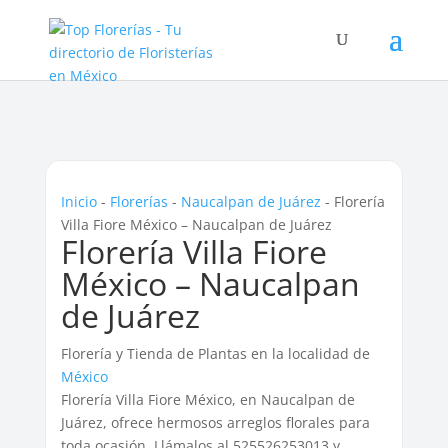
Inicio
-
Florerías
-
Naucalpan de Juárez
-
Florería
Villa Fiore México – Naucalpan de Juárez
Florería Villa Fiore
México – Naucalpan
de Juárez
Florería y Tienda de Plantas en la localidad de
México
Florería Villa Fiore México, en Naucalpan de
Juárez, ofrece hermosos arreglos florales para
toda ocasión. Llámalos al 525526253013 y