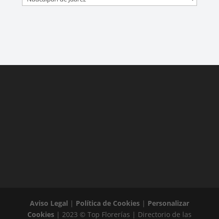
Aviso Legal
|
Política de Cookies
|
Personalizar
Cookies
| 2023 © Top Florerías | Directorio de las