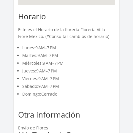
Horario
Este es el Horario de la florería Florería Villa
Fiore México. (*Consultar cambios de horario)
Lunes:9 AM–7 PM
Martes:9 AM–7 PM
Miércoles:9 AM–7 PM
Jueves:9 AM–7 PM
Viernes:9 AM–7 PM
Sábado:9 AM–7 PM
Domingo:Cerrado
Otra información
Envío de Flores