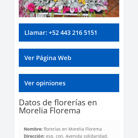
Llamar: +52 443 216 5151
Ver Página Web
Ver opiniones
Datos de florerías en
Morelia Florema
Nombre:
florerías en Morelia Florema
Dirección:
esq. con, Avenida solidaridad,