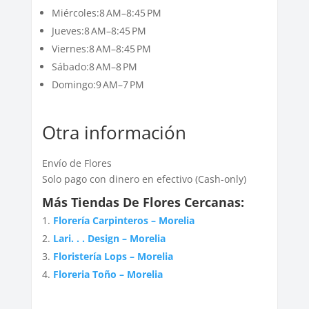
Miércoles:8 AM–8:45 PM
Jueves:8 AM–8:45 PM
Viernes:8 AM–8:45 PM
Sábado:8 AM–8 PM
Domingo:9 AM–7 PM
Otra información
Envío de Flores
Solo pago con dinero en efectivo (Cash-only)
Más Tiendas De Flores Cercanas:
Florería Carpinteros – Morelia
Lari. . . Design – Morelia
Floristería Lops – Morelia
Floreria Toño – Morelia