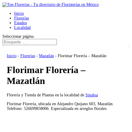
Inicio
Florerías
Estados
Localidad
Seleccionar página
Inicio
-
Florerías
-
Mazatlán
-
Florimar Florería – Mazatlán
Florimar Florería –
Mazatlán
Florería y Tienda de Plantas en la localidad de
Sinaloa
Florimar Florería, ubicada en Alejandro Quijano 603, Mazatlán.
Teléfono: 526699858006. Especializada en arreglos florales.