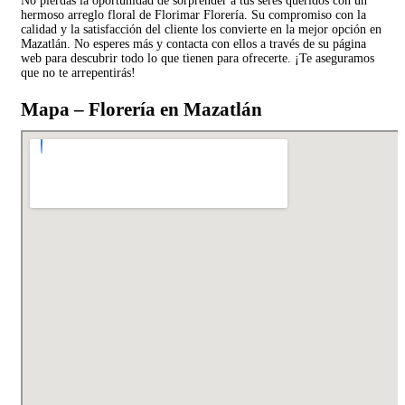
No pierdas la oportunidad de sorprender a tus seres queridos con un
hermoso arreglo floral de Florimar Florería. Su compromiso con la
calidad y la satisfacción del cliente los convierte en la mejor opción en
Mazatlán. No esperes más y contacta con ellos a través de su página
web para descubrir todo lo que tienen para ofrecerte. ¡Te aseguramos
que no te arrepentirás!
Mapa – Florería en Mazatlán