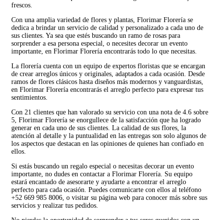
frescos.
Con una amplia variedad de flores y plantas, Florimar Florería se
dedica a brindar un servicio de calidad y personalizado a cada uno de
sus clientes. Ya sea que estés buscando un ramo de rosas para
sorprender a esa persona especial, o necesites decorar un evento
importante, en Florimar Florería encontrarás todo lo que necesitas.
La florería cuenta con un equipo de expertos floristas que se encargan
de crear arreglos únicos y originales, adaptados a cada ocasión. Desde
ramos de flores clásicos hasta diseños más modernos y vanguardistas,
en Florimar Florería encontrarás el arreglo perfecto para expresar tus
sentimientos.
Con 21 clientes que han valorado su servicio con una nota de 4.6 sobre
5, Florimar Florería se enorgullece de la satisfacción que ha logrado
generar en cada uno de sus clientes. La calidad de sus flores, la
atención al detalle y la puntualidad en las entregas son solo algunos de
los aspectos que destacan en las opiniones de quienes han confiado en
ellos.
Si estás buscando un regalo especial o necesitas decorar un evento
importante, no dudes en contactar a Florimar Florería. Su equipo
estará encantado de asesorarte y ayudarte a encontrar el arreglo
perfecto para cada ocasión. Puedes comunicarte con ellos al teléfono
+52 669 985 8006, o visitar su página web para conocer más sobre sus
servicios y realizar tus pedidos.