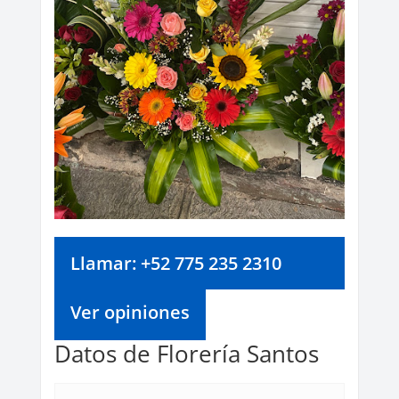
Llamar: +52 775 235 2310
Ver opiniones
Datos de Florería Santos