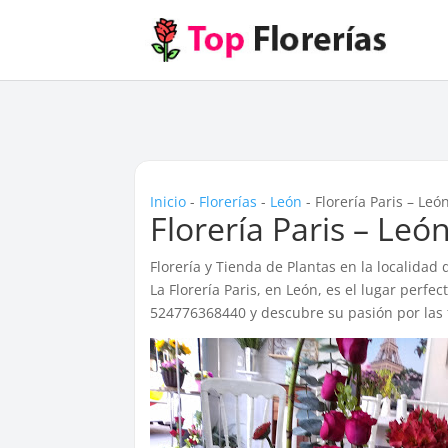
Inicio
-
Florerías
-
León
-
Florería Paris – Leó
Florería Paris – Leó
Florería y Tienda de Plantas en la localidad
La Florería Paris, en León, es el lugar perfe
524776368440 y descubre su pasión por las f