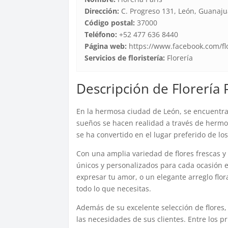
Dirección:
C. Progreso 131, León, Guanaju
Código postal:
37000
Teléfono:
+52 477 636 8440
Página web:
https://www.facebook.com/flo
Servicios de floristería:
Florería
Descripción de Florería 
En la hermosa ciudad de León, se encuentr
sueños se hacen realidad a través de hermoso
se ha convertido en el lugar preferido de lo
Con una amplia variedad de flores frescas y 
únicos y personalizados para cada ocasión 
expresar tu amor, o un elegante arreglo flor
todo lo que necesitas.
Además de su excelente selección de flores
las necesidades de sus clientes. Entre los p