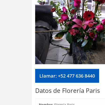
Llamar: +52 477 636 8440
Datos de Florería Paris
Nombre:
Florería Paris