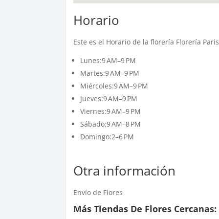
Horario
Este es el Horario de la florería Florería Par
Lunes:9 AM–9 PM
Martes:9 AM–9 PM
Miércoles:9 AM–9 PM
Jueves:9 AM–9 PM
Viernes:9 AM–9 PM
Sábado:9 AM–8 PM
Domingo:2–6 PM
Otra información
Envío de Flores
Más Tiendas De Flores Cercanas: