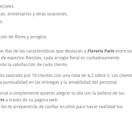
eciales.
s, aniversarios y otras ocasiones.
s.
ón de flores y arreglos.
 son dos de las características que destacan a
Florería Paris
entre la
de expertos floristas, cada arreglo floral es cuidadosamente
do la satisfacción de cada cliente.
do valorada por 19 clientes con una nota de 4.2 sobre 5. Los client
 la puntualidad en las entregas y la amabilidad del personal.
cial o simplemente quieres alegrar tu día con la belleza de las
ris
a través de su página web
. No te arrepentirás de confiar en ellos para hacer realidad tus