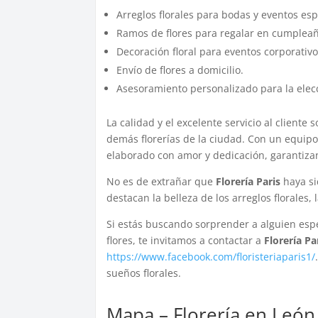
Arreglos florales para bodas y eventos esp
Ramos de flores para regalar en cumpleaño
Decoración floral para eventos corporativo
Envío de flores a domicilio.
Asesoramiento personalizado para la elecci
La calidad y el excelente servicio al cliente
demás florerías de la ciudad. Con un equipo 
elaborado con amor y dedicación, garantizan
No es de extrañar que
Florería Paris
haya si
destacan la belleza de los arreglos florales,
Si estás buscando sorprender a alguien espe
flores, te invitamos a contactar a
Florería Pa
https://www.facebook.com/floristeriaparis1/
sueños florales.
Mapa – Florería en León