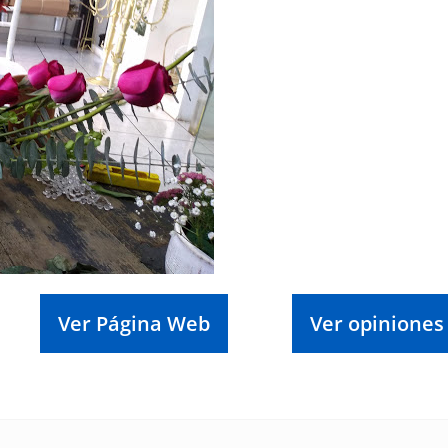
Ver Página Web
Ver opiniones