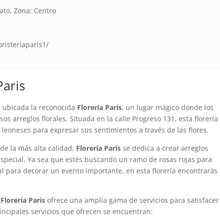
ato, Zona: Centro
risteriaparis1/
Paris
a ubicada la reconocida
Florería Paris
, un lugar mágico donde los
s arreglos florales. Situada en la calle Progreso 131, esta florería
s leoneses para expresar sus sentimientos a través de las flores.
de la más alta calidad,
Florería Paris
se dedica a crear arreglos
especial. Ya sea que estés buscando un ramo de rosas rojas para
al para decorar un evento importante, en esta florería encontrarás
,
Florería Paris
ofrece una amplia gama de servicios para satisfacer
rincipales servicios que ofrecen se encuentran: