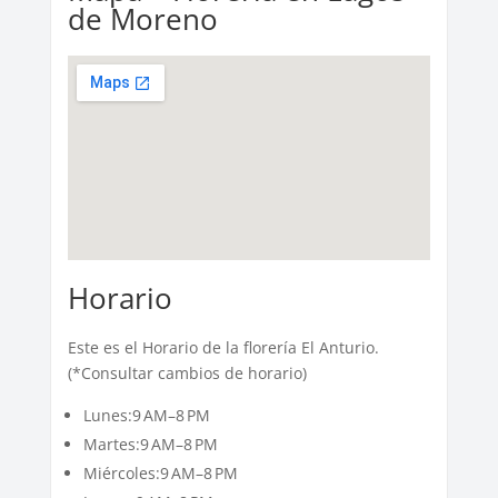
de Moreno
Horario
Este es el Horario de la florería El Anturio.
(*Consultar cambios de horario)
Lunes:9 AM–8 PM
Martes:9 AM–8 PM
Miércoles:9 AM–8 PM