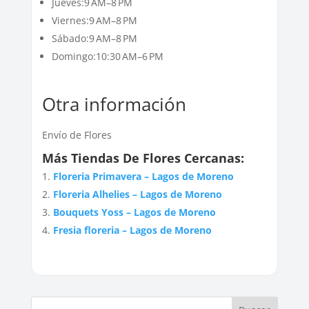
Jueves:9 AM–8 PM
Viernes:9 AM–8 PM
Sábado:9 AM–8 PM
Domingo:10:30 AM–6 PM
Otra información
Envío de Flores
Más Tiendas De Flores Cercanas:
Floreria Primavera – Lagos de Moreno
Floreria Alhelies – Lagos de Moreno
Bouquets Yoss – Lagos de Moreno
Fresia floreria – Lagos de Moreno