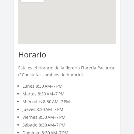
Horario
Este es el Horario de la florería Florería Pachuca.
(*Consultar cambios de horario)
Lunes:8:30 AM–7 PM
Martes:8:30 AM–7 PM
Miércoles:8:30 AM–7 PM
Jueves:8:30 AM–7 PM
Viernes:8:30 AM–7 PM
Sábado:8:30 AM–7 PM
Domingo:8:30 AM–7 PM