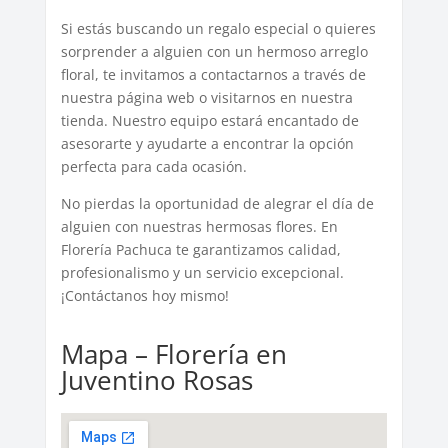
Si estás buscando un regalo especial o quieres
sorprender a alguien con un hermoso arreglo
floral, te invitamos a contactarnos a través de
nuestra página web o visitarnos en nuestra
tienda. Nuestro equipo estará encantado de
asesorarte y ayudarte a encontrar la opción
perfecta para cada ocasión.
No pierdas la oportunidad de alegrar el día de
alguien con nuestras hermosas flores. En
Florería Pachuca te garantizamos calidad,
profesionalismo y un servicio excepcional.
¡Contáctanos hoy mismo!
Mapa – Florería en
Juventino Rosas