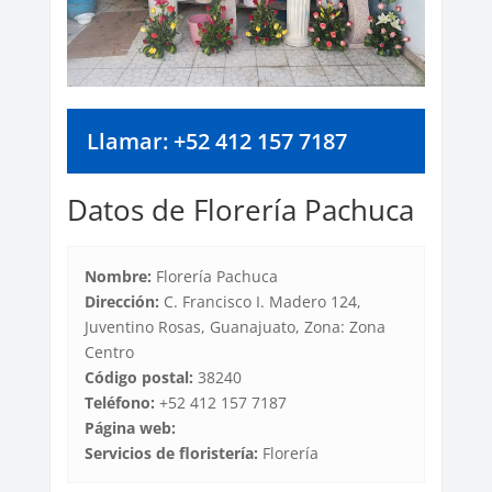
Llamar: +52 412 157 7187
Datos de Florería Pachuca
Nombre:
Florería Pachuca
Dirección:
C. Francisco I. Madero 124,
Juventino Rosas, Guanajuato, Zona: Zona
Centro
Código postal:
38240
Teléfono:
+52 412 157 7187
Página web:
Servicios de floristería:
Florería